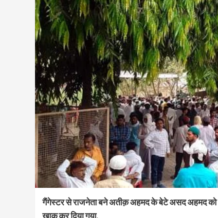
गैंगेस्टर से राजनेता बने अतीक़ अहमद के बेटे असद अहमद को प्
ख़ाक़ कर दिया गया.