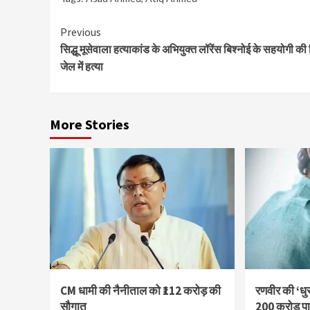
Continue
Previous
सिद्धू मूसेवाला हत्याकांड के अभियुक्त लॉरेंस बिश्नोई के सहयोगी की
Reading
जेल में हत्या
More Stories
CM धामी की नैनीताल को ₹112 करोड़ की
रणवीर की ‘धुर
सौगात
200 करोड़ प