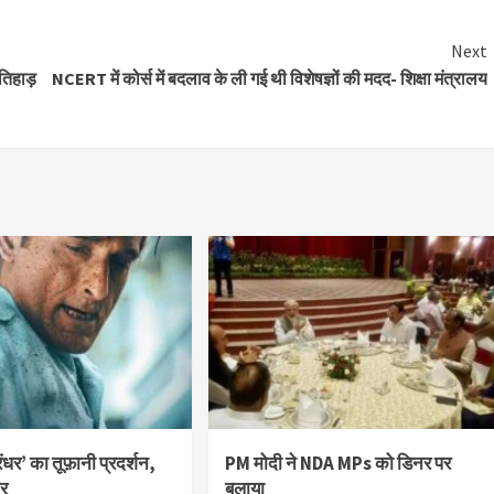
Next
 तिहाड़
NCERT में कोर्स में बदलाव के ली गई थी विशेषज्ञों की मदद- शिक्षा मंत्रालय
ंधर’ का तूफ़ानी प्रदर्शन,
PM मोदी ने NDA MPs को डिनर पर
ार
बुलाया