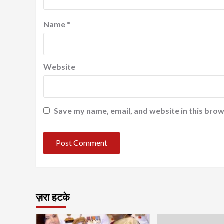
Name
*
Website
Save my name, email, and website in this brow
ज़रा हटके