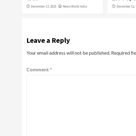
December 13, 2025
News World India
December 12, 
Leave a Reply
Your email address will not be published.
Required fi
Comment
*