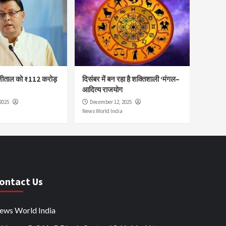
नीताल को ₹112 करोड़
दिसंबर में बन रहा है शक्तिशाली ‘मंगल–
आदित्य राजयोग
2025
December 12, 2025
News World India
ontact Us
ews World India