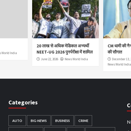
20 लाख से अधिक मेडिकल अभ्यर्थी
CM धामी की नै
NEET-UG 2026 पुनर्परीक्षा में शामिल
की सौगात
 World India
June 22, 2026
News World India
December 13, 
News World India
Categories
C
AUTO
BIG-NEWS
BUSINESS
CRIME
N