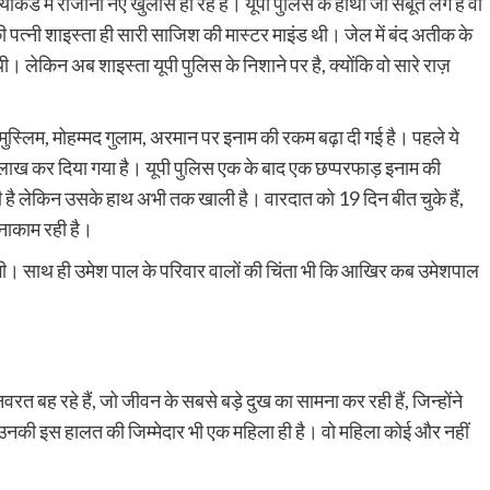
ाकंड में रोजाना नए खुलासे हो रहे हैं। यूपी पुलिस के हाथों जो सबूत लगे हैं वो
की पत्नी शाइस्ता ही सारी साजिश की मास्टर माइंड थी। जेल में बंद अतीक के
ी। लेकिन अब शाइस्ता यूपी पुलिस के निशाने पर है, क्योंकि वो सारे राज़
स्लिम, मोहम्मद गुलाम, अरमान पर इनाम की रकम बढ़ा दी गई है। पहले ये
ाख कर दिया गया है। यूपी पुलिस एक के बाद एक छप्परफाड़ इनाम की
ही है लेकिन उसके हाथ अभी तक खाली है। वारदात को 19 दिन बीत चुके हैं,
 नाकाम रही है।
़ेगी। साथ ही उमेश पाल के परिवार वालों की चिंता भी कि आखिर कब उमेशपाल
 बह रहे हैं, जो जीवन के सबसे बड़े दुख का सामना कर रही हैं, जिन्होंने
 उनकी इस हालत की जिम्मेदार भी एक महिला ही है। वो महिला कोई और नहीं