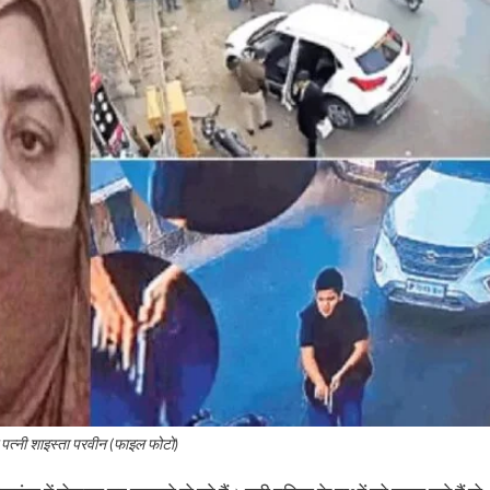
त्नी शाइस्ता परवीन (फाइल फोटो)