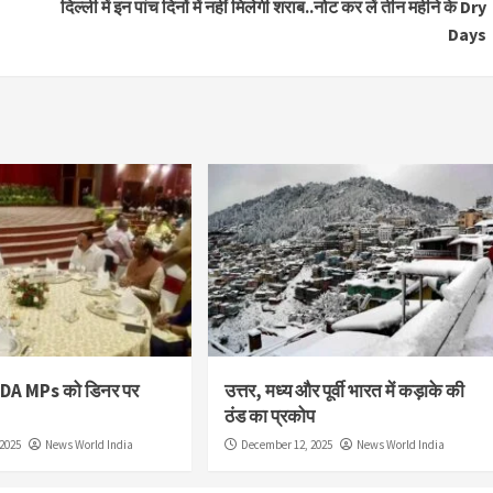
दिल्ली में इन पांच दिनों में नहीं मिलेगी शराब..नोट कर लें तीन महीने के Dry
Days
NDA MPs को डिनर पर
उत्तर, मध्य और पूर्वी भारत में कड़ाके की
ठंड का प्रकोप
2025
News World India
December 12, 2025
News World India