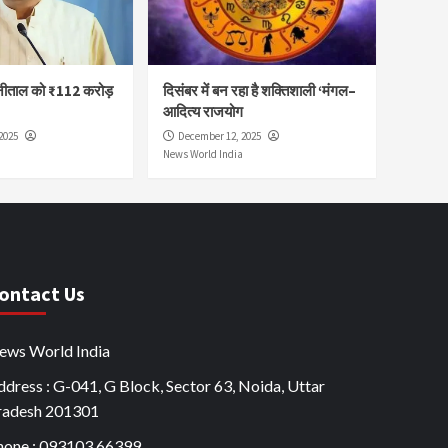
नीताल को ₹112 करोड़
दिसंबर में बन रहा है शक्तिशाली ‘मंगल–
आदित्य राजयोग
2025
December 12, 2025
News World India
ontact Us
ews World India
dress : G-041, G Block, Sector 63, Noida, Uttar
radesh 201301
hone : 093103 66399