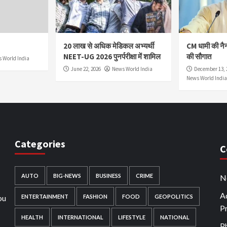
20 लाख से अधिक मेडिकल अभ्यर्थी
CM धामी की नै
NEET-UG 2026 पुनर्परीक्षा में शामिल
की सौगात
 World India
June 22, 2026
News World India
December 13, 
News World India
Categories
C
AUTO
BIG-NEWS
BUSINESS
CRIME
N
Ad
ou
ENTERTAINMENT
FASHION
FOOD
GEOPOLITICS
P
HEALTH
INTERNATIONAL
LIFESTYLE
NATIONAL
P