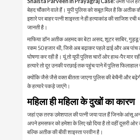
Shaista Parveen in Prayagraj Case:
उमेश पाल हत्य
बेहद चौंकाने वाले हैं। युपी पुलिस को सबूत मिल है कि अतीक 
इशारे पर बाहर पत्नी शाइस्ता ने ही हत्याकांड की साजिश रची थ
जानती है।
माफिया डॉन अतीक अहमद का बेटा असद, शूटर साबिर, गुड्डू मु
रकम 50 हजार थी, जिसे अब बढ़ाकर पहले ढाई और अब पांच ल
घोषणा कर रही है। यूं तो यूपी पुलिस चारों ओर हाथ-पैर मार र
हत्यारे तो दूर उनकी परछाई तक पहुंच पाने में पुलिस फिलाहाल
क्योंकि जैसे जैसे वक्त बीतता जाएगा पुलिस की बेचैनी और बढ
के हत्यारे पकड़े जाएंगे।
महिला ही महिला के दुखों का कारण
जहां एक तरफ उमेशपाल की पत्नी जया पाल हैं जिनके आंसू अनवरत
अपने हमसफर को हमेशा के लिए खो दिया है तो वहीं दूसरी ओर
बल्कि अतीक की बीवी शाइस्ता परवीन है।