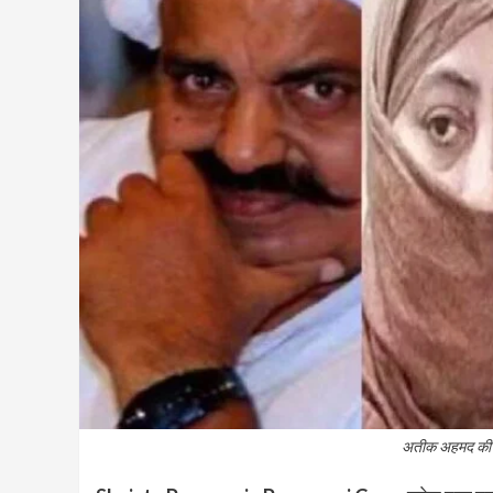
अतीक अहमद की प