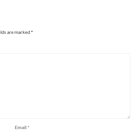
elds are marked
*
Email
*