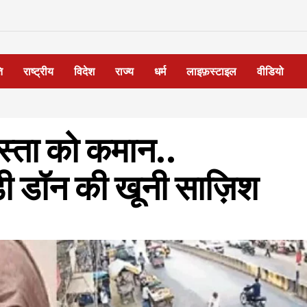
ि
राष्ट्रीय
विदेश
राज्य
धर्म
लाइफ़स्टाइल
वीडियो
स्ता को कमान..
डी डॉन की खूनी साज़िश