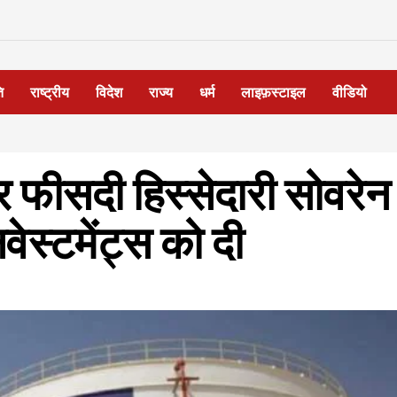
ि
राष्ट्रीय
विदेश
राज्य
धर्म
लाइफ़स्टाइल
वीडियो
 फीसदी हिस्सेदारी सोवरेन
ेस्टमेंट्स को दी