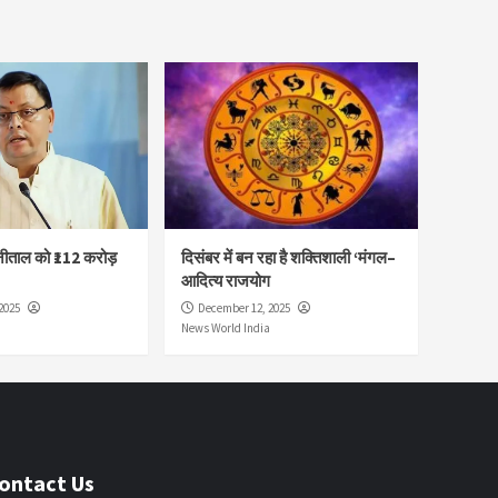
नीताल को ₹112 करोड़
दिसंबर में बन रहा है शक्तिशाली ‘मंगल–
आदित्य राजयोग
2025
December 12, 2025
News World India
ontact Us