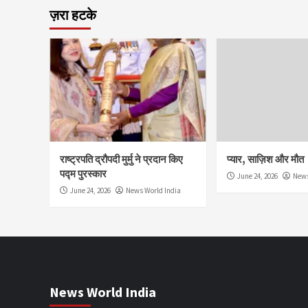
ज़रा हटके
राष्ट्रपति द्रौपदी मुर्मु ने प्रदान किए
प्यार, साज़िश और मौत
पद्म पुरस्कार
June 24, 2026
News
June 24, 2026
News World India
News World India