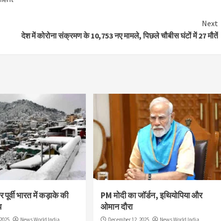
Next
देश में कोरोना संक्रमण के 10,753 नए मामले, पिछले चौबीस घंटों में 27 मौतें
 पूर्वी भारत में कड़ाके की
PM मोदी का जॉर्डन, इथियोपिया और
प
ओमान दौरा
2025
News World India
December 12, 2025
News World India