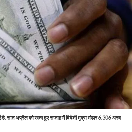
गई है. सात अप्रैल को खत्म हुए सप्ताह में विदेशी मुद्रा भंडार 6.306 अरब