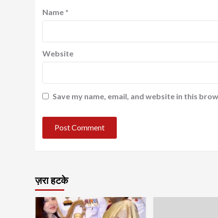
Name
*
Website
Save my name, email, and website in this brow
ज़रा हटके