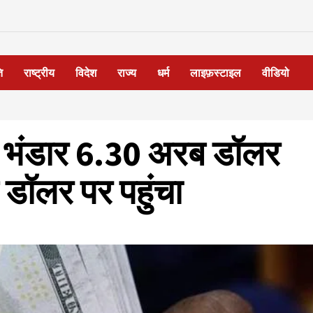
ि
राष्ट्रीय
विदेश
राज्य
धर्म
लाइफ़स्टाइल
वीडियो
रा भंडार 6.30 अरब डॉलर
डॉलर पर पहुंचा