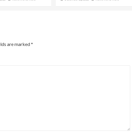
elds are marked
*