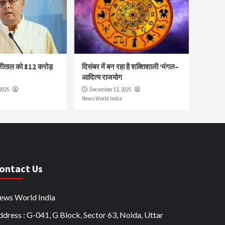
नीताल को ₹112 करोड़
दिसंबर में बन रहा है शक्तिशाली ‘मंगल–
आदित्य राजयोग
2025
December 12, 2025
News World India
ontact Us
ews World India
dress : G-041, G Block, Sector 63, Noida, Uttar