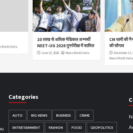
20 लाख से अधिक मेडिकल अभ्यर्थी
CM धामी की नै
NEET-UG 2026 पुनर्परीक्षा में शामिल
की सौगात
 World India
June 22, 2026
News World India
December 13, 
News World India
Categories
C
AUTO
BIG-NEWS
BUSINESS
CRIME
N
Ad
ou
ENTERTAINMENT
FASHION
FOOD
GEOPOLITICS