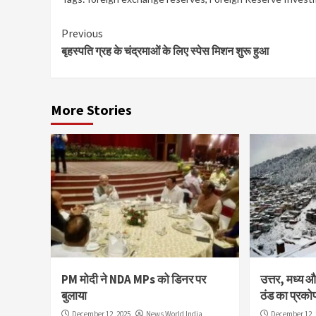
Continue
Previous
बृहस्पति ग्रह के चंद्रमाओं के लिए स्पेस मिशन शुरू हुआ
Reading
More Stories
PM मोदी ने NDA MPs को डिनर पर
उत्तर, मध्य और
बुलाया
ठंड का प्रको
December 12, 2025
News World India
December 12, 