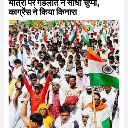
यात्रा पर गहलोत ने साधी चुप्पी,
काग्रेंस ने किया किनारा