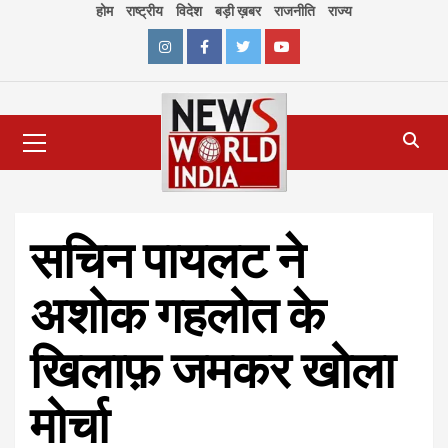
Skip
होम
राष्ट्रीय
विदेश
बड़ी ख़बर
राजनीति
राज्य
to
content
Instagram
Facebook
Twitter
Youtube
Primary
Menu
सचिन पायलट ने
अशोक गहलोत के
खिलाफ़ जमकर खोला
मोर्चा