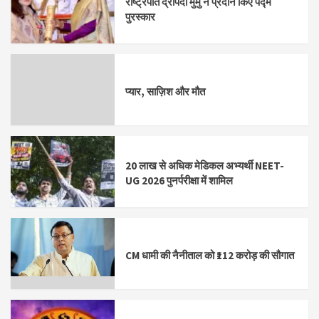
राष्ट्रपति द्रौपदी मुर्मु ने प्रदान किए पद्म
पुरस्कार
प्यार, साज़िश और मौत
20 लाख से अधिक मेडिकल अभ्यर्थी NEET-
UG 2026 पुनर्परीक्षा में शामिल
CM धामी की नैनीताल को ₹112 करोड़ की सौगात