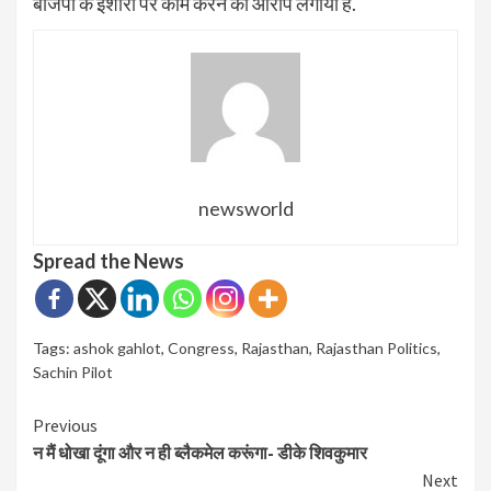
बीजेपी के इशारों पर काम करने का आरोप लगाया है.
newsworld
Spread the News
Tags:
ashok gahlot
,
Congress
,
Rajasthan
,
Rajasthan Politics
,
Sachin Pilot
Continue
Previous
न मैं धोखा दूंगा और न ही ब्लैकमेल करूंगा- डीके शिवकुमार
Reading
Next