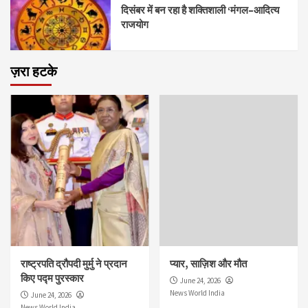
दिसंबर में बन रहा है शक्तिशाली ‘मंगल–आदित्य
राजयोग
ज़रा हटके
राष्ट्रपति द्रौपदी मुर्मु ने प्रदान
प्यार, साज़िश और मौत
किए पद्म पुरस्कार
June 24, 2026
News World India
June 24, 2026
News World India