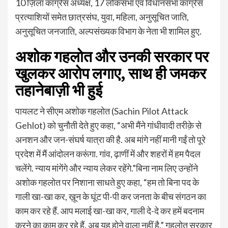
10 ज़िला कांग्रेस अध्यक्ष, 17 लोकसभा एवं विधानसभा कांग्रेस
प्रत्याशियों समेत छात्रसंघ, युवा, महिला, अनुसूचित जाति,
अनुसूचित जनजाति, अल्पसंख्यक विभाग के नेता भी शामिल हुए.
अशोक गहलोत और उनकी सरकार पर
खुलकर आरोप लगाए, साथ ही जमकर
तहानेबाज़ी भी हुई
पायलट ने सीएम अशोक गहलोत (Sachin Pilot Attack
Gehlot) को चुनौती देते हुए कहा, “अभी मैंने गांधीवादी तरीक़े से
अनशन और जन-संघर्ष यात्रा की है. अब मांगे नहीं मानी गईं तो पूरे
प्रदेश में मैं आंदोलन करूंगा. गांव, ढ़ाणीं में और शहरों में हम पैदल
चलेंगे. न्याय मांगेंगे और न्याय लेकर रहेंगे.”बिना नाम लिए उन्होंने
अशोक गहलोत पर निशाना साधते हुए कहा, “हम तो बिना पद के
गाली खा-खा कर, ख़ून के घूंट पी-पी कर जनता के बीच संगठन का
काम कर रहे हैं. आप मलाई खा-खा कर, गाली दे-दे कर हमें बदनाम
करने का काम कर रहे हैं. अब यह होने वाला नहीं है.” गहलोत सरकार