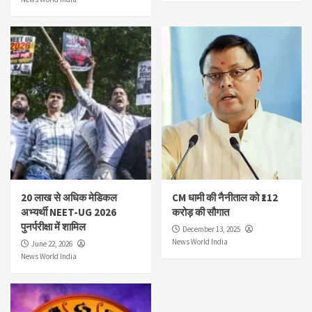
20 लाख से अधिक मेडिकल
CM धामी की नैनीताल को ₹112
अभ्यर्थी NEET-UG 2026
करोड़ की सौगात
पुनर्परीक्षा में शामिल
December 13, 2025
News World India
June 22, 2026
News World India