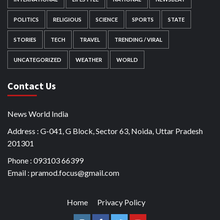
POLITICS
RELIGIOUS
SCIENCE
SPORTS
STATE
STORIES
TECH
TRAVEL
TRENDING / VIRAL
UNCATEGORIZED
WEATHER
WORLD
Contact Us
News World India
Address : G-041, G Block, Sector 63, Noida, Uttar Pradesh
201301
Phone : 093103 66399
Email : pramod.focus@gmail.com
Home
Privacy Policy