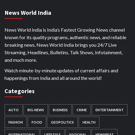
News World India
News World India is India’s Fastest Growing News channel
known for its quality programs, authentic news, and reliable
breaking news. News World India brings you 24/7 Live
Streaming, Headlines, Bulletins, Talk Shows, Infotainment,
and much more.
Watch minute-by-minute updates of current affairs and
happenings from India and all around the world!
Categories
AUTO
BIG-NEWS
BUSINESS
CRIME
ENTERTAINMENT
FASHION
FOOD
GEOPOLITICS
HEALTH
INTERNATIONAL
LIFESTYLE
NATIONAL
NEWSBEAT