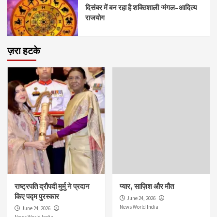
दिसंबर में बन रहा है शक्तिशाली ‘मंगल–आदित्य
राजयोग
ज़रा हटके
राष्ट्रपति द्रौपदी मुर्मु ने प्रदान
प्यार, साज़िश और मौत
किए पद्म पुरस्कार
June 24, 2026
News World India
June 24, 2026
News World India