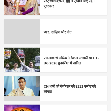
राष्ट्रपति द्रौपदी मुर्मु ने प्रदान किए पद्म
पुरस्कार
प्यार, साज़िश और मौत
20 लाख से अधिक मेडिकल अभ्यर्थी NEET-
UG 2026 पुनर्परीक्षा में शामिल
CM धामी की नैनीताल को ₹112 करोड़ की
सौगात