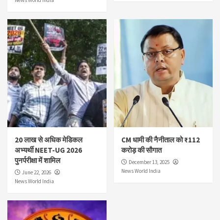
20 लाख से अधिक मेडिकल
CM धामी की नैनीताल को ₹112
अभ्यर्थी NEET-UG 2026
करोड़ की सौगात
पुनर्परीक्षा में शामिल
December 13, 2025
News World India
June 22, 2026
News World India