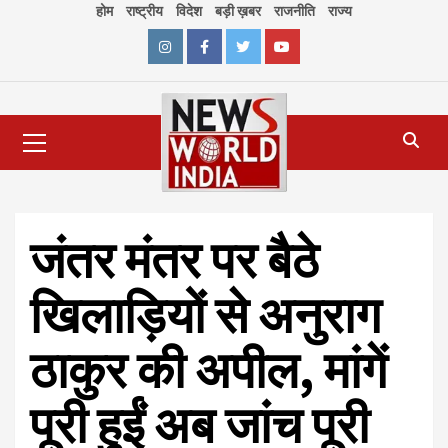
Skip
होम
राष्ट्रीय
विदेश
बड़ी ख़बर
राजनीति
राज्य
to
content
Instagram
Facebook
Twitter
Youtube
Primary
Menu
जंतर मंतर पर बैठे
खिलाड़ियों से अनुराग
ठाकुर की अपील, मांगें
पूरी हुईं अब जांच पूरी