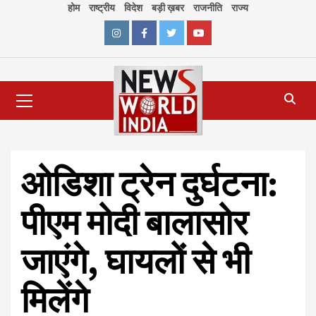
Skip
होम
राष्ट्रीय
विदेश
बड़ी ख़बर
राजनीति
राज्य
to
content
Instagram
Facebook
Twitter
Youtube
Primary
Menu
ओडिशा ट्रेन दुर्घटना:
पीएम मोदी बालासोर
जाएंगे, घायलों से भी
मिलेंगे