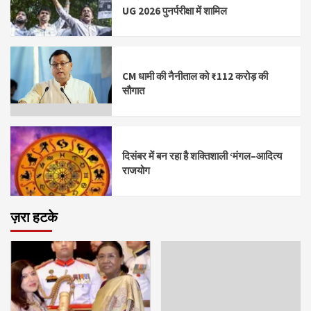
UG 2026 पुनर्परीक्षा में शामिल
CM धामी की नैनीताल को ₹112 करोड़ की
सौगात
दिसंबर में बन रहा है शक्तिशाली ‘मंगल–आदित्य
राजयोग
ज़रा हटके