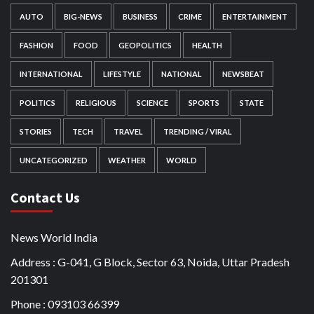
AUTO
BIG-NEWS
BUSINESS
CRIME
ENTERTAINMENT
FASHION
FOOD
GEOPOLITICS
HEALTH
INTERNATIONAL
LIFESTYLE
NATIONAL
NEWSBEAT
POLITICS
RELIGIOUS
SCIENCE
SPORTS
STATE
STORIES
TECH
TRAVEL
TRENDING / VIRAL
UNCATEGORIZED
WEATHER
WORLD
Contact Us
News World India
Address : G-041, G Block, Sector 63, Noida, Uttar Pradesh
201301
Phone : 093103 66399