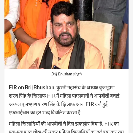
Brij Bhushan singh
FIR on Brij Bhushan:
कुश्ती महासंघ के अध्यक्ष बृजभूषण
शरण सिंह के खिलाफ FIR में महिला पहलवानों ने आपबीती बताई.
अध्यक्ष बृजभूषण शरण सिंह के ख़िलाफ़ आज FIR दर्ज हुई.
एफआईआर का हर शब्द विचलित करता है.
महिला खिलाड़ियों की आपबीती ने दिल झकझोर दिया है. FIR का
एक-एक शब्द चीख-चीखकर महिला खिलाड़ियों का दर्द बयां कर रहा