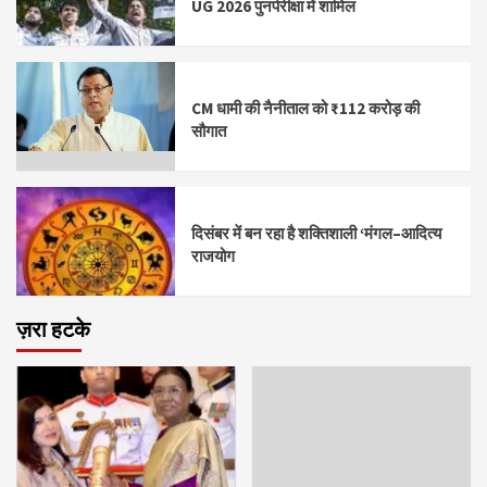
UG 2026 पुनर्परीक्षा में शामिल
CM धामी की नैनीताल को ₹112 करोड़ की
सौगात
दिसंबर में बन रहा है शक्तिशाली ‘मंगल–आदित्य
राजयोग
ज़रा हटके