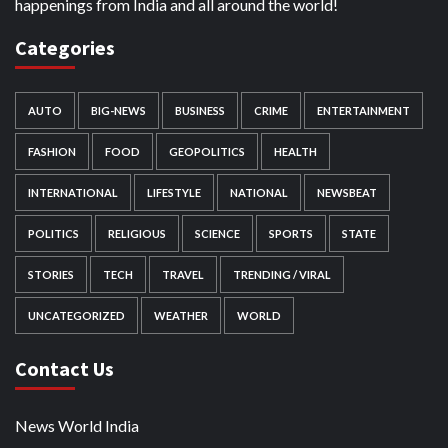
happenings from India and all around the world!
Categories
AUTO
BIG-NEWS
BUSINESS
CRIME
ENTERTAINMENT
FASHION
FOOD
GEOPOLITICS
HEALTH
INTERNATIONAL
LIFESTYLE
NATIONAL
NEWSBEAT
POLITICS
RELIGIOUS
SCIENCE
SPORTS
STATE
STORIES
TECH
TRAVEL
TRENDING / VIRAL
UNCATEGORIZED
WEATHER
WORLD
Contact Us
News World India