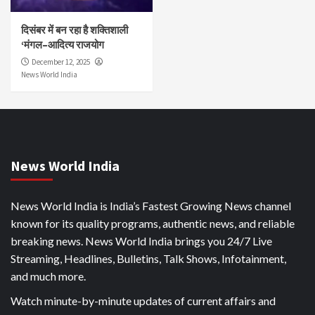
दिसंबर में बन रहा है शक्तिशाली
‘मंगल–आदित्य राजयोग
December 12, 2025
News World India
News World India
News World India is India’s Fastest Growing News channel
known for its quality programs, authentic news, and reliable
breaking news. News World India brings you 24/7 Live
Streaming, Headlines, Bulletins, Talk Shows, Infotainment,
and much more.
Watch minute-by-minute updates of current affairs and