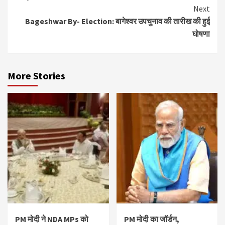
Next
Bageshwar By- Election: बागेश्वर उपचुनाव की तारीख की हुई
घोषणा
More Stories
PM मोदी ने NDA MPs को
PM मोदी का जॉर्डन,