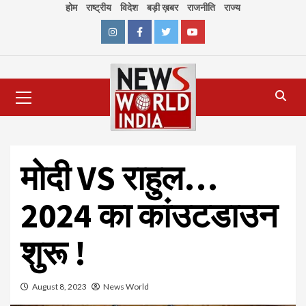
Skip
होम
राष्ट्रीय
विदेश
बड़ी ख़बर
राजनीति
राज्य
to
content
Instagram
Facebook
Twitter
Youtube
Primary
Menu
मोदी VS राहुल…
2024 का कांउटडाउन
शुरू !
August 8, 2023
News World