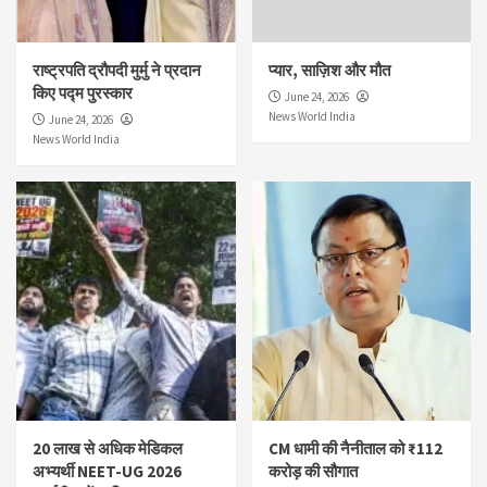
राष्ट्रपति द्रौपदी मुर्मु ने प्रदान
प्यार, साज़िश और मौत
किए पद्म पुरस्कार
June 24, 2026
News World India
June 24, 2026
News World India
20 लाख से अधिक मेडिकल
CM धामी की नैनीताल को ₹112
अभ्यर्थी NEET-UG 2026
करोड़ की सौगात