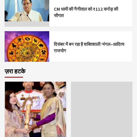
CM धामी की नैनीताल को ₹112 करोड़ की
सौगात
दिसंबर में बन रहा है शक्तिशाली ‘मंगल–आदित्य
राजयोग
ज़रा हटके