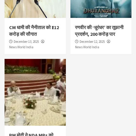
CM धामी की नैनीताल को ₹112
रणवीर की ‘धुरंधर’ का तूफ़ानी
करोड़ की सौगात
प्रदर्शन, 200 करोड़ पार
December 13, 2025
December 12, 2025
News World India
News World India
PM मोदी ने NDA MPs को