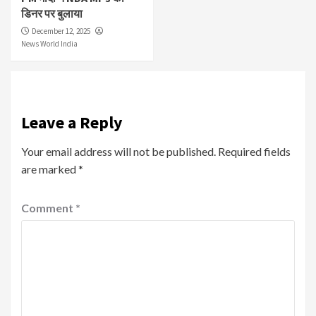
डिनर पर बुलाया
December 12, 2025
News World India
Leave a Reply
Your email address will not be published.
Required fields
are marked
*
Comment
*