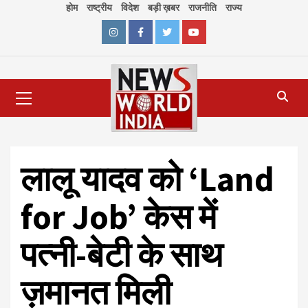
Skip
होम
राष्ट्रीय
विदेश
बड़ी ख़बर
राजनीति
राज्य
to
content
Instagram
Facebook
Twitter
Youtube
Primary
Menu
लालू यादव को ‘Land
for Job’ केस में
पत्नी-बेटी के साथ
ज़मानत मिली