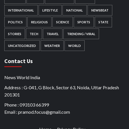
INTERNATIONAL
LIFESTYLE
NATIONAL
NEWSBEAT
POLITICS
RELIGIOUS
SCIENCE
SPORTS
STATE
STORIES
TECH
TRAVEL
TRENDING / VIRAL
UNCATEGORIZED
WEATHER
WORLD
Contact Us
News World India
Address : G-041, G Block, Sector 63, Noida, Uttar Pradesh
201301
Phone : 093103 66399
Email : pramod.focus@gmail.com