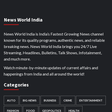
News World India
News World India is India’s Fastest Growing News channel
known for its quality programs, authentic news, and reliable
breaking news. News World India brings you 24/7 Live
Streaming, Headlines, Bulletins, Talk Shows, Infotainment,
and much more.
Watch minute-by-minute updates of current affairs and
happenings from India and all around the world!
Categories
AUTO
BIG-NEWS
BUSINESS
CRIME
ENTERTAINMENT
FASHION
FOOD
GEOPOLITICS
HEALTH