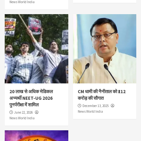
News World India
20 लाख से अधिक मेडिकल
CM धामी की नैनीताल को ₹112
अभ्यर्थी NEET-UG 2026
करोड़ की सौगात
पुनर्परीक्षा में शामिल
December 13, 2025
News World India
June 22, 2026
News World India