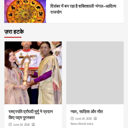
दिसंबर में बन रहा है शक्तिशाली ‘मंगल–आदित्य
राजयोग
ज़रा हटके
राष्ट्रपति द्रौपदी मुर्मु ने प्रदान
प्यार, साज़िश और मौत
किए पद्म पुरस्कार
June 24, 2026
News World India
June 24, 2026