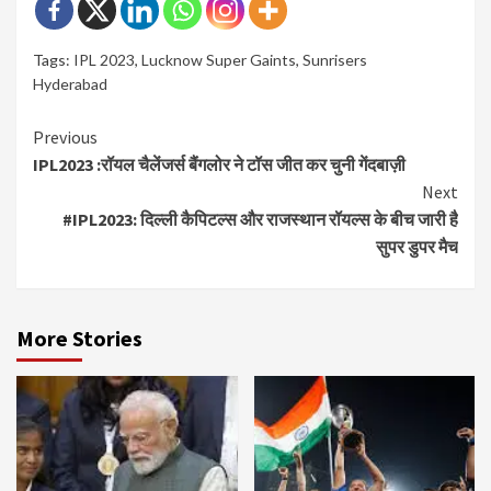
Tags:
IPL 2023
,
Lucknow Super Gaints
,
Sunrisers
Hyderabad
Continue
Previous
IPL2023 :रॉयल चैलेंजर्स बैंगलोर ने टॉस जीत कर चुनी गेंदबाज़ी
Reading
Next
#IPL2023: दिल्ली कैपिटल्स और राजस्थान रॉयल्स के बीच जारी है
सुपर डुपर मैच
More Stories