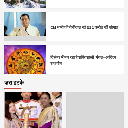
CM धामी की नैनीताल को ₹112 करोड़ की सौगात
दिसंबर में बन रहा है शक्तिशाली ‘मंगल–आदित्य
राजयोग
ज़रा हटके