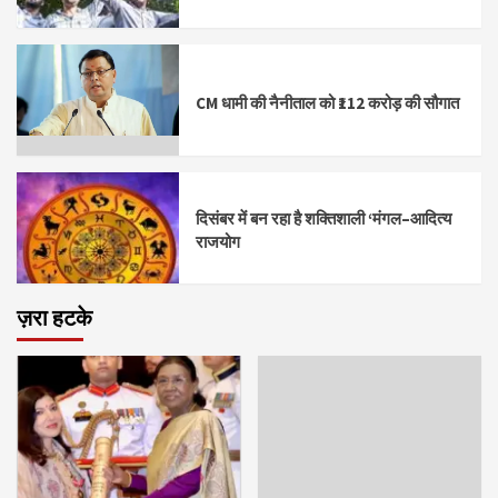
CM धामी की नैनीताल को ₹112 करोड़ की सौगात
दिसंबर में बन रहा है शक्तिशाली ‘मंगल–आदित्य
राजयोग
ज़रा हटके