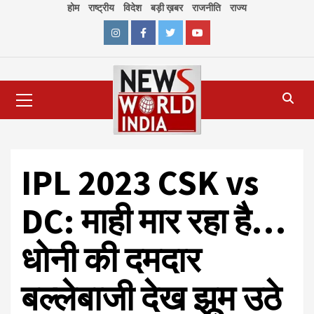
Skip
होम
राष्ट्रीय
विदेश
बड़ी ख़बर
राजनीति
राज्य
to
content
Instagram
Facebook
Twitter
Youtube
Primary
Menu
IPL 2023 CSK vs
DC: माही मार रहा है…
धोनी की दमदार
बल्लेबाजी देख झूम उठे