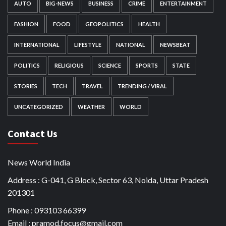
AUTO
BIG-NEWS
BUSINESS
CRIME
ENTERTAINMENT
FASHION
FOOD
GEOPOLITICS
HEALTH
INTERNATIONAL
LIFESTYLE
NATIONAL
NEWSBEAT
POLITICS
RELIGIOUS
SCIENCE
SPORTS
STATE
STORIES
TECH
TRAVEL
TRENDING / VIRAL
UNCATEGORIZED
WEATHER
WORLD
Contact Us
News World India
Address : G-041, G Block, Sector 63, Noida, Uttar Pradesh
201301
Phone : 093103 66399
Email : pramod.focus@gmail.com