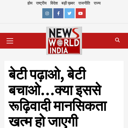
Skip
होम
राष्ट्रीय
विदेश
बड़ी ख़बर
राजनीति
राज्य
to
content
Instagram
Facebook
Twitter
Youtube
Primary
Menu
बेटी पढ़ाओ, बेटी
बचाओ…क्या इससे
रूढ़िवादी मानसिकता
खत्म हो जाएगी