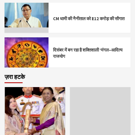
CM धामी की नैनीताल को ₹112 करोड़ की सौगात
दिसंबर में बन रहा है शक्तिशाली ‘मंगल–आदित्य
राजयोग
ज़रा हटके