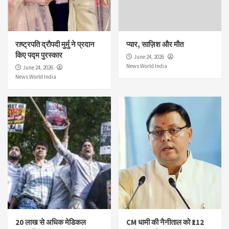
राष्ट्रपति द्रौपदी मुर्मु ने प्रदान
प्यार, साज़िश और मौत
किए पद्म पुरस्कार
June 24, 2026
News World India
June 24, 2026
News World India
20 लाख से अधिक मेडिकल
CM धामी की नैनीताल को ₹112