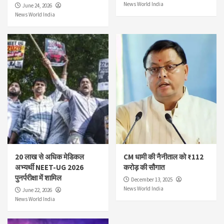
News World India
June 24, 2026
News World India
20 लाख से अधिक मेडिकल
CM धामी की नैनीताल को ₹112
अभ्यर्थी NEET-UG 2026
करोड़ की सौगात
पुनर्परीक्षा में शामिल
December 13, 2025
News World India
June 22, 2026
News World India