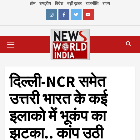
Skip
होम
राष्ट्रीय
विदेश
बड़ी ख़बर
राजनीति
राज्य
to
content
Instagram
Facebook
Twitter
Youtube
Primary
Menu
दिल्ली-NCR समेत
उत्तरी भारत के कई
इलाको में भूकंप का
झटका.. कांप उठी