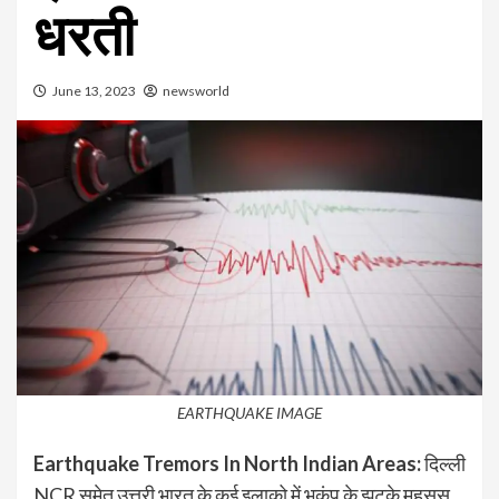
धरती
June 13, 2023
newsworld
EARTHQUAKE IMAGE
Earthquake Tremors In North Indian Areas:
दिल्ली
NCR समेत उत्तरी भारत के कई इलाको में भूकंप के झटके महसूस