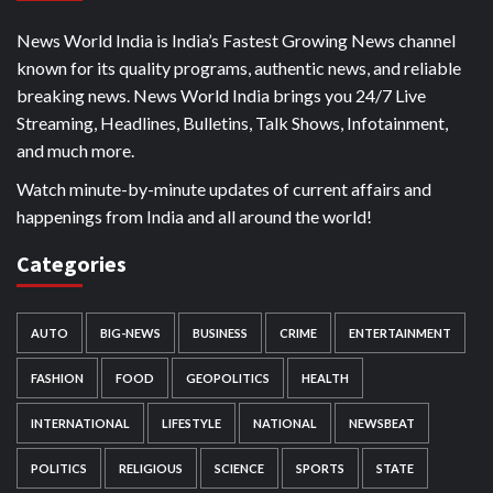
News World India is India’s Fastest Growing News channel
known for its quality programs, authentic news, and reliable
breaking news. News World India brings you 24/7 Live
Streaming, Headlines, Bulletins, Talk Shows, Infotainment,
and much more.
Watch minute-by-minute updates of current affairs and
happenings from India and all around the world!
Categories
AUTO
BIG-NEWS
BUSINESS
CRIME
ENTERTAINMENT
FASHION
FOOD
GEOPOLITICS
HEALTH
INTERNATIONAL
LIFESTYLE
NATIONAL
NEWSBEAT
POLITICS
RELIGIOUS
SCIENCE
SPORTS
STATE