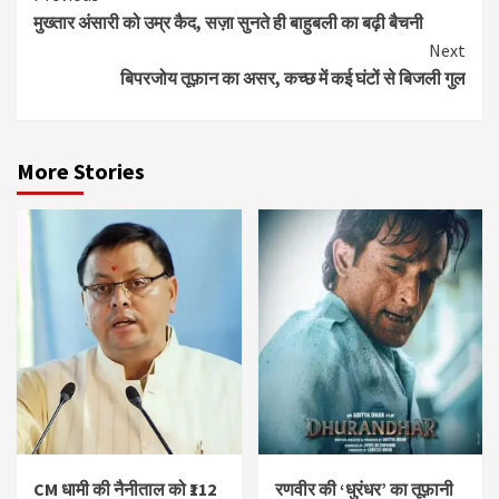
मुख्तार अंसारी को उम्र कैद, सज़ा सुनते ही बाहुबली का बढ़ी बैचनी
Reading
Next
बिपरजोय तूफ़ान का असर, कच्छ में कई घंटों से बिजली गुल
More Stories
CM धामी की नैनीताल को ₹112
रणवीर की ‘धुरंधर’ का तूफ़ानी