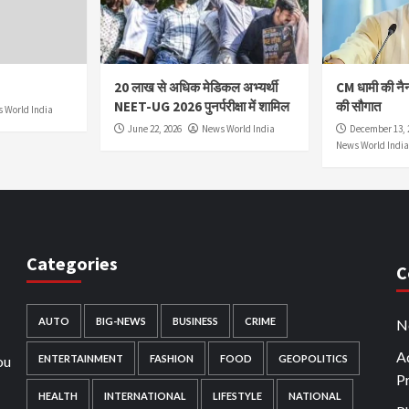
20 लाख से अधिक मेडिकल अभ्यर्थी
CM धामी की नै
NEET-UG 2026 पुनर्परीक्षा में शामिल
की सौगात
 World India
June 22, 2026
News World India
December 13, 
News World India
Categories
C
AUTO
BIG-NEWS
BUSINESS
CRIME
N
Ad
ou
ENTERTAINMENT
FASHION
FOOD
GEOPOLITICS
P
HEALTH
INTERNATIONAL
LIFESTYLE
NATIONAL