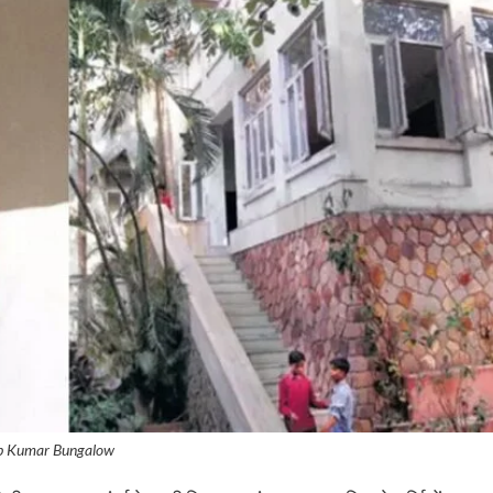
ip Kumar Bungalow