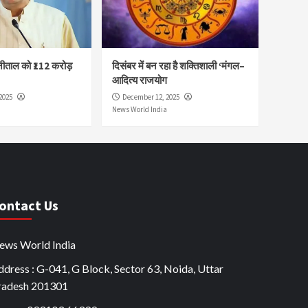
नीताल को ₹112 करोड़
दिसंबर में बन रहा है शक्तिशाली ‘मंगल–
आदित्य राजयोग
2025
December 12, 2025
News World India
ontact Us
ews World India
dress : G-041, G Block, Sector 63, Noida, Uttar
radesh 201301