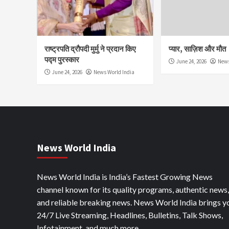
राष्ट्रपति द्रौपदी मुर्मु ने प्रदान किए
प्यार, साज़िश और मौत
पद्म पुरस्कार
June 24, 2026
News
June 24, 2026
News World India
News World India
News World India is India’s Fastest Growing News
channel known for its quality programs, authentic news,
and reliable breaking news. News World India brings y
24/7 Live Streaming, Headlines, Bulletins, Talk Shows,
Infotainment, and much more.