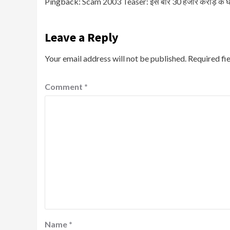
Pingback:
Scam 2003 Teaser: इस बार 30 हजार करोड़ के घो
Leave a Reply
Your email address will not be published.
Required fi
Comment
*
Name
*