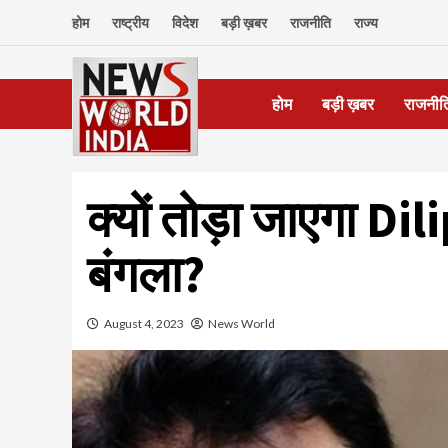
Skip
होम
राष्ट्रीय
विदेश
बड़ी ख़बर
राजनीति
राज्य
to
content
होम
बड़ी ख़बर
राजनीत
क्यों तोड़ा जाएगा D
बंगला?
August 4, 2023
News World