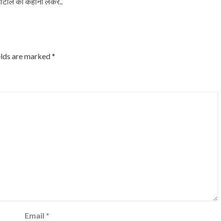
टाले की कहानी लेकर..
elds are marked
*
Email
*