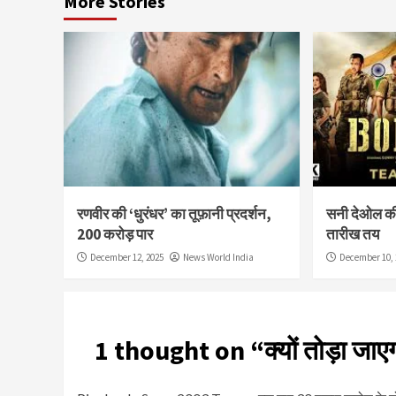
More Stories
रणवीर की ‘धुरंधर’ का तूफ़ानी प्रदर्शन,
सनी देओल की 
200 करोड़ पार
तारीख तय
December 12, 2025
News World India
December 10, 
1 thought on “
क्यों तोड़ा ज