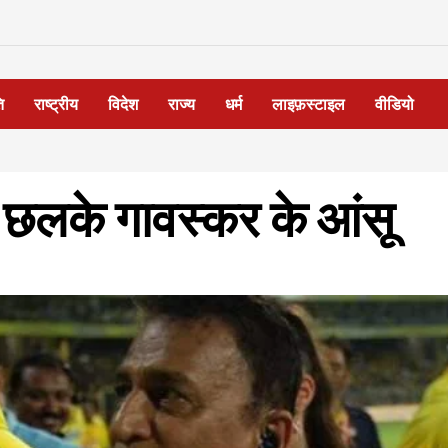
ि
राष्ट्रीय
विदेश
राज्य
धर्म
लाइफ़स्टाइल
वीडियो
ं छलके गावस्कर के आंसू