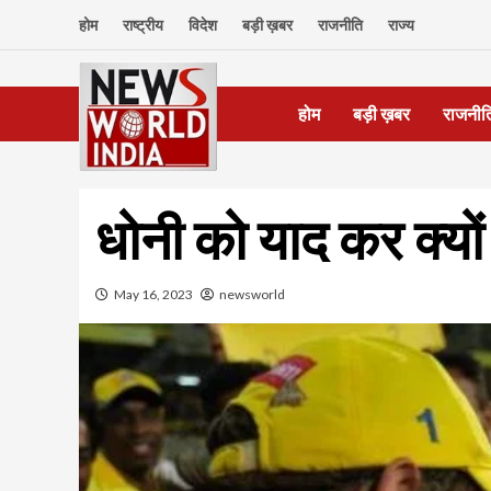
Skip
होम
राष्ट्रीय
विदेश
बड़ी ख़बर
राजनीति
राज्य
to
content
होम
बड़ी ख़बर
राजनीत
धोनी को याद कर क्यो
May 16, 2023
newsworld