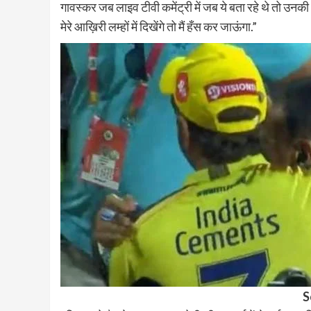
गावस्कर जब लाइव टीवी कमेंट्री में जब ये बता रहे थे तो उनकी 
मेरे आख़िरी लम्हों में दिखेंगे तो मैं हँस कर जाऊंगा.”
S