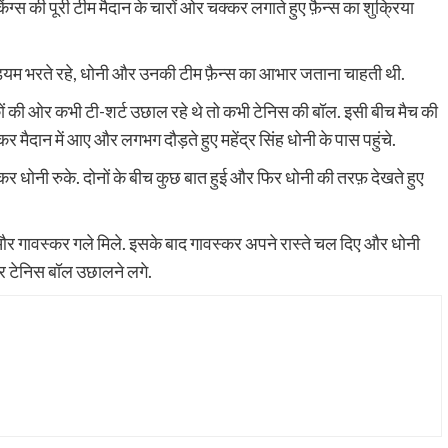
िंग्स की पूरी टीम मैदान के चारों ओर चक्कर लगाते हुए फ़ैन्स का शुक्रिया
 स्टेडियम भरते रहे, धोनी और उनकी टीम फ़ैन्स का आभार जताना चाहती थी.
र्शकों की ओर कभी टी-शर्ट उछाल रहे थे तो कभी टेनिस की बॉल. इसी बीच मैच की
कर मैदान में आए और लगभग दौड़ते हुए महेंद्र सिंह धोनी के पास पहुंचे.
र धोनी रुके. दोनों के बीच कुछ बात हुई और फिर धोनी की तरफ़ देखते हुए
ी और गावस्कर गले मिले. इसके बाद गावस्कर अपने रास्ते चल दिए और धोनी
और टेनिस बॉल उछालने लगे.