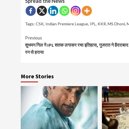
Spread the News
Tags:
CSK
,
Indian Premiere League
,
IPL
,
KKR
,
MS Dhoni
,
Continue
Previous
शुभमन गिल ने IPL शतक लगाकर रचा इतिहास, गुजरात ने हैदराबाद
Reading
रन से हराया
More Stories