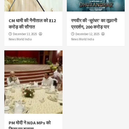
CM धामी की नैनीताल को ₹112
रणवीर की ‘धुरंधर’ का तूफ़ानी
करोड़ की सौगात
प्रदर्शन, 200 करोड़ पार
December 13, 2025
December 12, 2025
News World India
News World India
PM मोदी ने NDA MPs को
डिनर पर बुलाया