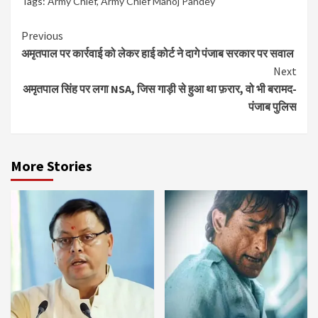
Tags:
Army Chief
,
Army Chief Manoj Pandey
Continue
Previous
अमृतपाल पर कार्रवाई को लेकर हाई कोर्ट ने दागे पंजाब सरकार पर सवाल
Reading
Next
अमृतपाल सिंह पर लगा NSA, जिस गाड़ी से हुआ था फ़रार, वो भी बरामद-
पंजाब पुलिस
More Stories