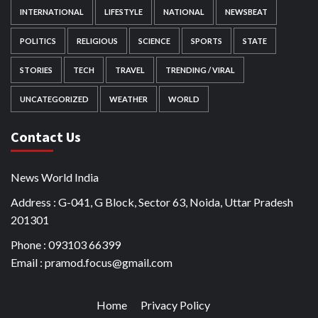
INTERNATIONAL
LIFESTYLE
NATIONAL
NEWSBEAT
POLITICS
RELIGIOUS
SCIENCE
SPORTS
STATE
STORIES
TECH
TRAVEL
TRENDING / VIRAL
UNCATEGORIZED
WEATHER
WORLD
Contact Us
News World India
Address : G-041, G Block, Sector 63, Noida, Uttar Pradesh
201301
Phone : 093103 66399
Email : pramod.focus@gmail.com
Home
Privacy Policy