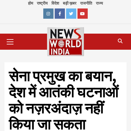
Skip
होम
राष्ट्रीय
विदेश
बड़ी ख़बर
राजनीति
राज्य
to
content
Instagram
Facebook
Twitter
Youtube
Primary
Menu
सेना प्रमुख का बयान,
देश में आतंकी घटनाओं
को नज़रअंदाज़ नहीं
किया जा सकता