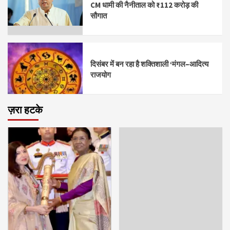
CM धामी की नैनीताल को ₹112 करोड़ की
सौगात
दिसंबर में बन रहा है शक्तिशाली ‘मंगल–आदित्य
राजयोग
ज़रा हटके