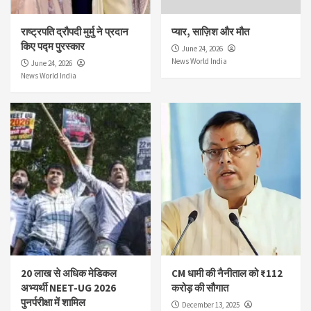
राष्ट्रपति द्रौपदी मुर्मु ने प्रदान
प्यार, साज़िश और मौत
किए पद्म पुरस्कार
June 24, 2026
News World India
June 24, 2026
News World India
20 लाख से अधिक मेडिकल
CM धामी की नैनीताल को ₹112
अभ्यर्थी NEET-UG 2026
करोड़ की सौगात
पुनर्परीक्षा में शामिल
December 13, 2025