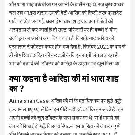
और धारा शाह वर्क वीजा पर जर्मनी के बर्लिन गए थे. सब कुछ अच्छा
चल रहा था.इस दौरान उनकी बेटी आरिहा को किसी तरह प्राइवेट
पार्ट पर चोट लग गई. घबराई मां धारा शाह जब अपनी बेटी को
अस्पताल ले कर जाती है तो उल्टा परिजनों पर ही बच्ची से यौन
उत्पीड़न का आरोप लगा दिया जाता है. जिसके बाद अरिहा को
प्रशासन ने फोस्टर केयर होम भेज देता है. सितंबर 2021 के बाद से
ही यो परिवार अरिहा की कस्टडी के लिए कानूनी जंग लड़ रहा है.
आपको बता दें की डॉक्टर को अरिहा के डाइपर पर खून मिला था.
क्या कहना है आरिहा की मां धारा शाह
का ?
Ariha Shah Case:
अरिहा की मां के मुताबिक हम पर झूठे-झूठे
इल्जाम लगाए गए..लेकिन हम पीछे नहीं हटे क्योंकि हम सच्चे है . हम
अपनी बच्ची को खुद डॉक्टर के पास लेकर गए थे. सभी मामले को
लेकर वेरिफाई हो गईं. जिस हॉस्पिटल हम आरिहा को लेकर गए थे
और जिसने चाइल्ड केयर को बुलाया था, उनहोने खुद 2021 में