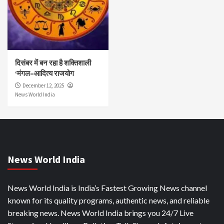
दिसंबर में बन रहा है शक्तिशाली
‘मंगल–आदित्य राजयोग
December 12, 2025
News World India
News World India
News World India is India’s Fastest Growing News channel
known for its quality programs, authentic news, and reliable
breaking news. News World India brings you 24/7 Live