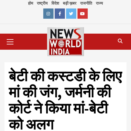
Skip
होम
राष्ट्रीय
विदेश
बड़ी ख़बर
राजनीति
राज्य
to
content
Instagram
Facebook
Twitter
Youtube
Primary
Menu
बेटी की कस्टडी के लिए
मां की जंग, जर्मनी की
कोर्ट ने किया मां-बेटी
को अलग