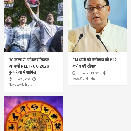
20 लाख से अधिक मेडिकल
CM धामी की नैनीताल को ₹112
अभ्यर्थी NEET-UG 2026
करोड़ की सौगात
पुनर्परीक्षा में शामिल
December 13, 2025
News World India
June 22, 2026
News World India