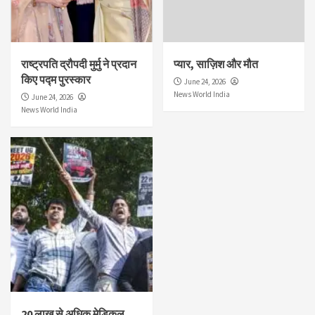
राष्ट्रपति द्रौपदी मुर्मु ने प्रदान
प्यार, साज़िश और मौत
किए पद्म पुरस्कार
June 24, 2026
News World India
June 24, 2026
News World India
20 लाख से अधिक मेडिकल