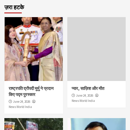
ज़रा हटके
राष्ट्रपति द्रौपदी मुर्मु ने प्रदान
प्यार, साज़िश और मौत
किए पद्म पुरस्कार
June 24, 2026
News World India
June 24, 2026
News World India