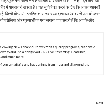
में माइंडफुलनेस, साँस लेने के व्यायाम और ध्यान भी शामिल हैं। इन तत्वों को
शरीर में योगदान दे सकता है। यह सुनिश्चित करने के लिए कि आसन आपकी
, किसी योग्य योग प्रशिक्षक या स्वास्थ्य देखभाल पेशेवर से परामर्श करना
योग शैलियों और प्रथाओं का पता लगाना चाह सकते हैं कि आपके और
t Growing News channel known for its quality programs, authentic
News World India brings you 24/7 Live Streaming, Headlines,
t, and much more.
current affairs and happenings from India and all around the
Next