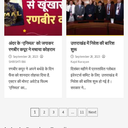
अंदर के ‘एनिमल’ को जगाकर
उत्तराखंड में निवेश की बारिश
रणबीर कपूर ने मचाया कोहराम
शुरू
September 28, 2023
September 28, 2023
SHRISHTI RAI
Kajol Narayan
रणबीर कपूर ने अपने बर्थडे के दिन
दिसंबर महीने में प्रस्तावित ग्लोबल
फैंस को शानदार तोहफा दिया है.
इंवेस्टर्स समिट के लिए उत्तराखंड में
एक्टर की मोस्ट अवेटेड फिल्म
निवेश की बारिश शुरू हो गई है।
'एनिमल' का...
सरकार ने...
Posts
1
2
3
4
…
11
Next
pagination