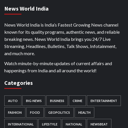
News World India
News World India is India’s Fastest Growing News channel
known for its quality programs, authentic news, and reliable
breaking news. News World India brings you 24/7 Live
Streaming, Headlines, Bulletins, Talk Shows, Infotainment,
and much more.
Watch minute-by-minute updates of current affairs and
happenings from India and all around the world!
Categories
AUTO
BIG-NEWS
BUSINESS
CRIME
ENTERTAINMENT
FASHION
FOOD
GEOPOLITICS
HEALTH
INTERNATIONAL
LIFESTYLE
NATIONAL
NEWSBEAT