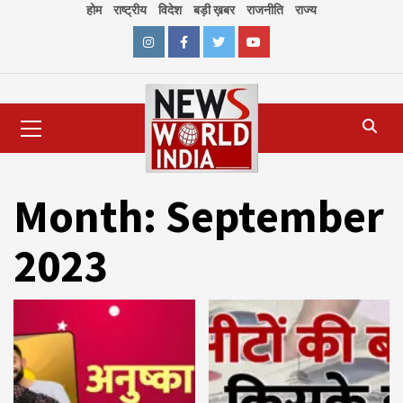
Skip
होम
राष्ट्रीय
विदेश
बड़ी ख़बर
राजनीति
राज्य
to
content
Instagram
Facebook
Twitter
Youtube
Primary
Menu
Month:
September
2023