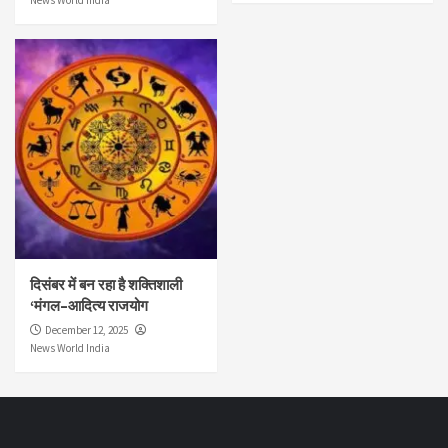
News World India
दिसंबर में बन रहा है शक्तिशाली
‘मंगल–आदित्य राजयोग
December 12, 2025
News World India