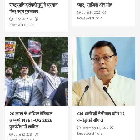
राष्ट्रपति द्रौपदी मुर्मु ने प्रदान
प्यार, साज़िश और मौत
किए पद्म पुरस्कार
June 24, 2026
News World India
June 24, 2026
News World India
20 लाख से अधिक मेडिकल
CM धामी की नैनीताल को ₹112
अभ्यर्थी NEET-UG 2026
करोड़ की सौगात
पुनर्परीक्षा में शामिल
December 13, 2025
News World India
June 22, 2026