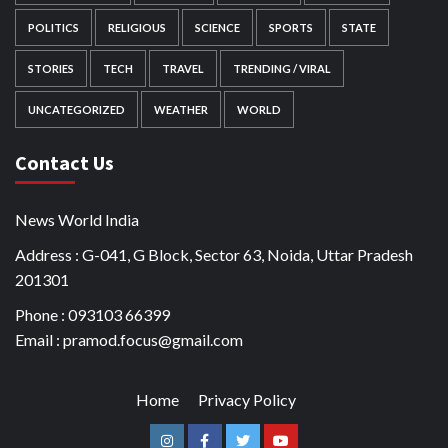
POLITICS
RELIGIOUS
SCIENCE
SPORTS
STATE
STORIES
TECH
TRAVEL
TRENDING / VIRAL
UNCATEGORIZED
WEATHER
WORLD
Contact Us
News World India
Address : G-041, G Block, Sector 63, Noida, Uttar Pradesh
201301
Phone : 093103 66399
Email : pramod.focus@gmail.com
Home
Privacy Policy