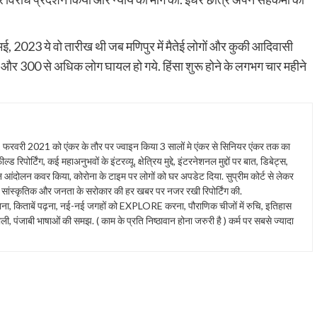
ई, 2023 ये वो तारीख थी जब मणिपुर में मैतेई लोगों और कुकी आदिवासी
 और 300 से अधिक लोग घायल हो गये. हिंसा शुरू होने के लगभग चार महीने
 2021 को एंकर के तौर पर ज्वाइन किया 3 सालों मे एंकर से सिनियर एंकर तक का
 रिपोर्टिंग, कई महाअनुभवों के इंटरव्यू, क्षेत्रिय मुद्दे, इंटरनेशनल मुद्दों पर बात, डिबेट्स,
ान आंदोलन कवर किया, कोरोना के टाइम पर लोगों को घर अपडेट दिया. सुप्रीम कोर्ट से लेकर
ंस्कृतिक और जनता के सरोकार की हर खबर पर नजर रखी रिपोर्टिंग की.
त सुनना, किताबें पढ़ना, नई-नई जगहों को EXPLORE करना, पौराणिक चीजों में रुचि, इतिहास
ाली, पंजाबी भाषाओं की समझ. ( काम के प्रति निष्ठावान होना जरुरी है ) कर्म पर सबसे ज्यादा