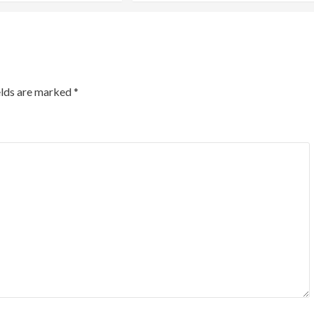
elds are marked
*