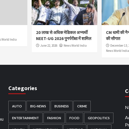
20 लाख से अधिक मेडिकल अभ्यर्थी
CM धामी की नै
NEET-UG 2026 पुनर्परीक्षा में शामिल
की सौगात
 World India
June 22, 2026
News World India
December 13, 
News World India
Categories
C
AUTO
BIG-NEWS
BUSINESS
CRIME
N
Ad
ou
ENTERTAINMENT
FASHION
FOOD
GEOPOLITICS
P