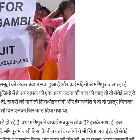
 दो समूहों को लेकर बवाल मचा हुआ है और कई महिनों से मणिपुर जल रहा है.
खिय़ों में है अगर हाल की एक अन्य घटना की बात की जाए तो दो मैतेई छात्रों
ी. खबरों की मानें तो लिनथोइनगांबी और हेमनजीत ये वो दो छात्र जिनका
उसी दिन उनका सिर काट दिया गया था.
े हो रहे हैं. क्या मणिपुर में वाकई सबकुछ ठीक है? इसके साथ ही इस
णिपुर में जारी हिंसा के बीच वहां के लोगों ने भी चिंता जताई है. दो मैतेई
कर विरोध प्रदर्शन किया और न्याय की मांग की. इधर छात्र अपने सहकर्मी की