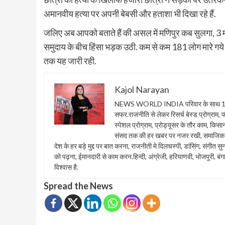
अमानवीय हत्या पर अपनी बेबसी और हताशा भी दिखा रहे हैं.
जलिए अब आपको बताते हैं की असल में मणिपुर कब सुलगा, 3 म
समुदाय के बीच हिंसा भड़क उठी. कम से कम 181 लोग मारे गये
तक यह जारी रही.
Kajol Narayan
NEWS WORLD INDIA परिवार के साथ 1 फरवरी
सफर.राजनीति से लेकर रिसर्च बेस्ड प्रोग्राम, फील्ड
स्पेशल प्रोग्राम, प्रोड्यूसर के तौर काम, किस
संसद तक की हर खबर पर नजर रखी, समाजिक सा
देश के हर बड़े मुद्द पर बात करना, राजनीती मे दिलचस्पी, डांसिंग, संगी
को पढ़ना, ईमानदारी से काम करन.हिन्दी, अंग्रेजी, हरियाणवी, भोजपुरी, बंग
विश्वास है.
Spread the News