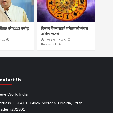
नीताल को ₹112 करोड़
दिसंबर में बन रहा है शक्तिशाली ‘मंगल–
आदित्य राजयोग
2025
December 12, 2025
News World India
ontact Us
ews World India
dress : G-041, G Block, Sector 63, Noida, Uttar
radesh 201301