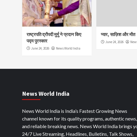
राष्ट्रपति द्रौपदी मुर्मु ने प्रदान किए
प्यार, साज़िश और मौत
पद्म पुरस्कार
June 24, 2026
News
June 24, 2026
News World India
News World India
News World India is India’s Fastest Growing News
channel known for its quality programs, authentic news,
and reliable breaking news. News World India brings y
24/7 Live Streaming, Headlines, Bulletins, Talk Shows,