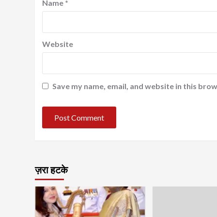
Name
*
Website
Save my name, email, and website in this brow
ज़रा हटके