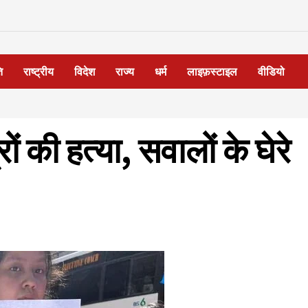
ि
राष्ट्रीय
विदेश
राज्य
धर्म
लाइफ़स्टाइल
वीडियो
ों की हत्या, सवालों के घेरे