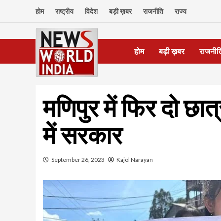
Skip
होम
राष्ट्रीय
विदेश
बड़ी ख़बर
राजनीति
राज्य
to
content
होम
बड़ी ख़बर
राजनीत
मणिपुर में फिर दो छात्र
में सरकार
September 26, 2023
Kajol Narayan