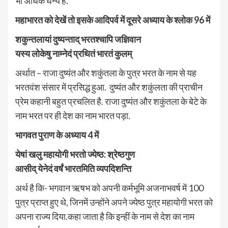
भी अधिक धन्य हैं.
महाभारत
को देखें तो इसके
आदिपर्व
में
दूसरे
अध्याय
के
श्लोक
96 में
शकुन्तलायां
दुष्यन्ताद्
भरतश्चापि
जज्ञिवान
यस्य
लोकेषु
नाम्नेदं
प्रथितं
भारतं
कुलम्
अर्थात – राजा दुष्यंत और शकुंतला के पुत्र भरत के नाम से यह
भरतवंश संसार में प्रसिद्ध हुआ. दुष्यंत और शकुंलता की प्राचीन
प्रेम कहानी बहुत प्रचलित है. राजा दुष्यंत और शकुंतला के बेटे के
नाम भरत पर ही देश का नाम भारत पड़ा.
भागवत
पुराण
के
अध्याय
4
में
येषां
खलु
महायोगी
भरतो
ज्येष्ठ: श्रेष्ठगुण
आसीद्
येनेदं
वर्षं
भारतमिति
व्यपदिशन्ति
अर्थ है कि- भगवान ऋषभ को अपनी कर्मभूमि अजनाभवर्ष में 100
पुत्र प्राप्त हुए थे, जिनमें उन्होंने अपने ज्येष्ठ पुत्र महायोगी भरत को
अपना राज्य दिया.कहा जाता है कि इन्हीं के नाम से देश का नाम