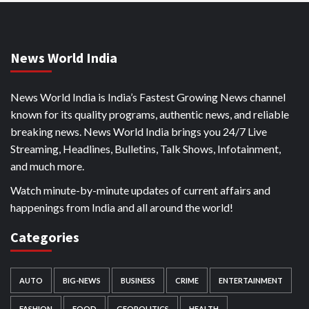
News World India
News World India is India’s Fastest Growing News channel
known for its quality programs, authentic news, and reliable
breaking news. News World India brings you 24/7 Live
Streaming, Headlines, Bulletins, Talk Shows, Infotainment,
and much more.
Watch minute-by-minute updates of current affairs and
happenings from India and all around the world!
Categories
AUTO
BIG-NEWS
BUSINESS
CRIME
ENTERTAINMENT
FASHION
FOOD
GEOPOLITICS
HEALTH