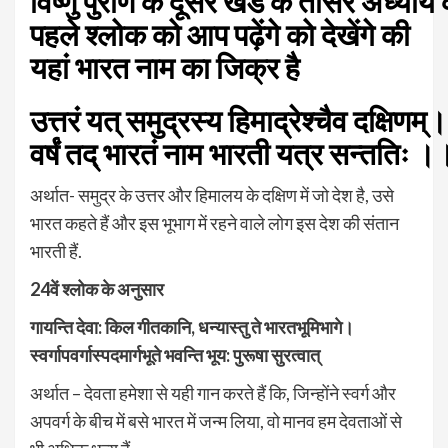
विष्णु
पुराण
के
दूसरे
खंड
के
तीसरे
अध्याय
पहले श्लोक को आप पढ़ेंगे को देखेंगे की
यहां भारत नाम का जिक्र है
उत्तरं यत् समुद्रस्य हिमाद्रेश्चैव दक्षिणम्।
वर्षं तद् भारतं नाम भारती यत्र सन्ततिः ।
अर्थात- समुद्र के उत्तर और हिमालय के दक्षिण में जो देश है, उसे
भारत कहते हैं और इस भूभाग में रहने वाले लोग इस देश की संतान
भारती हैं.
24
वें
श्लोक
के अनुसार
गायन्ति
देवा: किल
गीतकानि, धन्यास्तु
ते
भारतभूमिभागे।
स्वर्गापवर्गास्पदमार्गभूते
भवन्ति
भूय: पुरूषा
सुरत्वात्
अर्थात – देवता हमेशा से यही गान करते हैं कि, जिन्होंने स्वर्ग और
अपवर्ग के बीच में बसे भारत में जन्म लिया, वो मानव हम देवताओं से