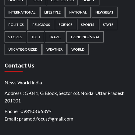
INTERNATIONAL
LIFESTYLE
NATIONAL
NEWSBEAT
POLITICS
RELIGIOUS
SCIENCE
SPORTS
STATE
STORIES
TECH
TRAVEL
TRENDING / VIRAL
UNCATEGORIZED
WEATHER
WORLD
Contact Us
News World India
Address : G-041, G Block, Sector 63, Noida, Uttar Pradesh
201301
Phone : 093103 66399
Email : pramod.focus@gmail.com