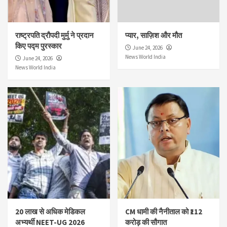
राष्ट्रपति द्रौपदी मुर्मु ने प्रदान
प्यार, साज़िश और मौत
किए पद्म पुरस्कार
June 24, 2026
News World India
June 24, 2026
News World India
20 लाख से अधिक मेडिकल
CM धामी की नैनीताल को ₹112
अभ्यर्थी NEET-UG 2026
करोड़ की सौगात