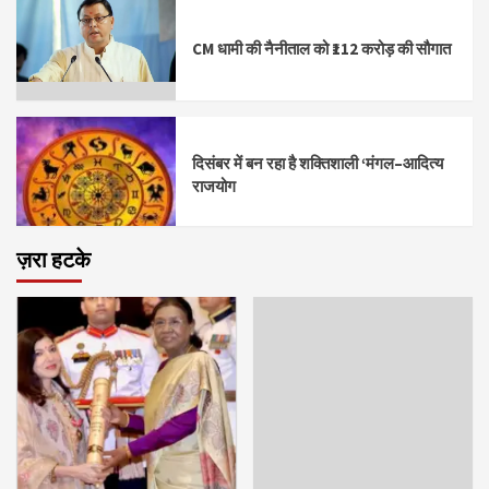
CM धामी की नैनीताल को ₹112 करोड़ की सौगात
दिसंबर में बन रहा है शक्तिशाली ‘मंगल–आदित्य
राजयोग
ज़रा हटके