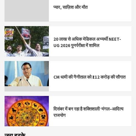
प्यार, साज़िश और मौत
20 लाख से अधिक मेडिकल अभ्यर्थी NEET-
UG 2026 पुनर्परीक्षा में शामिल
CM धामी की नैनीताल को ₹112 करोड़ की सौगात
दिसंबर में बन रहा है शक्तिशाली ‘मंगल–आदित्य
राजयोग
ज़रा हटके