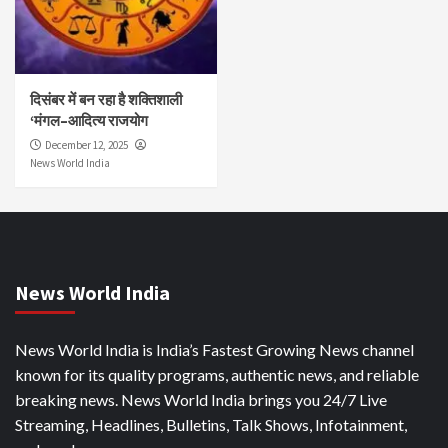
दिसंबर में बन रहा है शक्तिशाली
‘मंगल–आदित्य राजयोग
December 12, 2025
News World India
News World India
News World India is India’s Fastest Growing News channel
known for its quality programs, authentic news, and reliable
breaking news. News World India brings you 24/7 Live
Streaming, Headlines, Bulletins, Talk Shows, Infotainment,