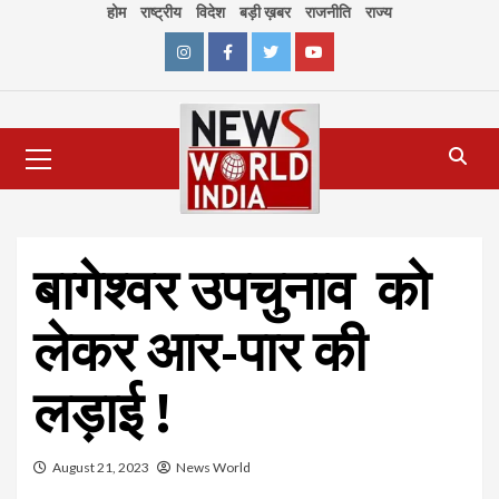
Skip
होम
राष्ट्रीय
विदेश
बड़ी ख़बर
राजनीति
राज्य
to
content
Instagram
Facebook
Twitter
Youtube
Primary
Menu
बागेश्वर उपचुनाव को
लेकर आर-पार की
लड़ाई !
August 21, 2023
News World