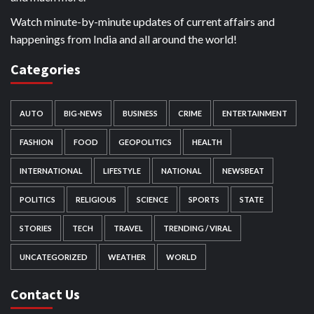
Watch minute-by-minute updates of current affairs and
happenings from India and all around the world!
Categories
AUTO
BIG-NEWS
BUSINESS
CRIME
ENTERTAINMENT
FASHION
FOOD
GEOPOLITICS
HEALTH
INTERNATIONAL
LIFESTYLE
NATIONAL
NEWSBEAT
POLITICS
RELIGIOUS
SCIENCE
SPORTS
STATE
STORIES
TECH
TRAVEL
TRENDING / VIRAL
UNCATEGORIZED
WEATHER
WORLD
Contact Us