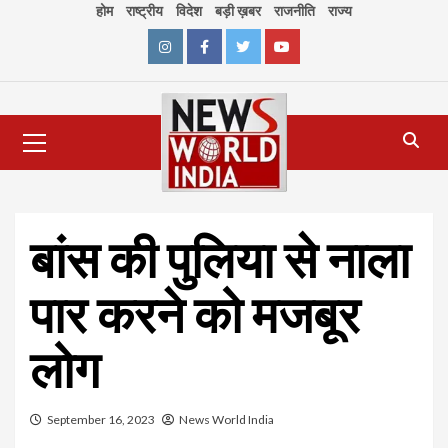
Skip
होम
राष्ट्रीय
विदेश
बड़ी ख़बर
राजनीति
राज्य
to
content
Instagram
Facebook
Twitter
Youtube
Primary
Menu
बांस की पुलिया से नाला
पार करने को मजबूर
लोग
September 16, 2023
News World India