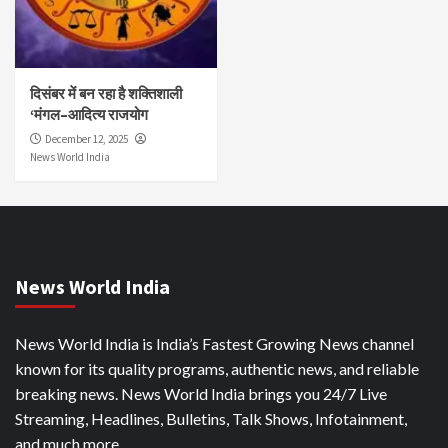
दिसंबर में बन रहा है शक्तिशाली
‘मंगल–आदित्य राजयोग
December 12, 2025
News World India
News World India
News World India is India’s Fastest Growing News channel
known for its quality programs, authentic news, and reliable
breaking news. News World India brings you 24/7 Live
Streaming, Headlines, Bulletins, Talk Shows, Infotainment,
and much more.