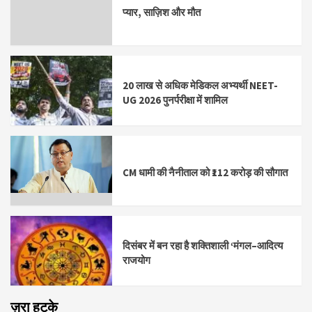
प्यार, साज़िश और मौत
20 लाख से अधिक मेडिकल अभ्यर्थी NEET-
UG 2026 पुनर्परीक्षा में शामिल
CM धामी की नैनीताल को ₹112 करोड़ की सौगात
दिसंबर में बन रहा है शक्तिशाली ‘मंगल–आदित्य
राजयोग
ज़रा हटके