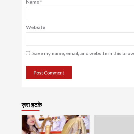
Name
*
Website
Save my name, email, and website in this brow
ज़रा हटके