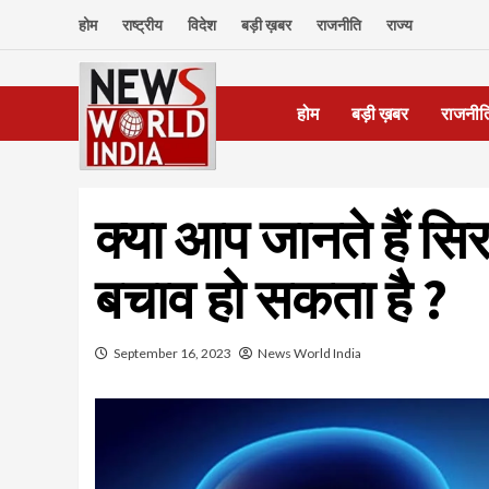
Skip
होम
राष्ट्रीय
विदेश
बड़ी ख़बर
राजनीति
राज्य
to
content
होम
बड़ी ख़बर
राजनीत
क्या आप जानते हैं सिर
बचाव हो सकता है ?
September 16, 2023
News World India