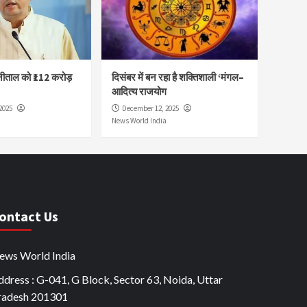
नीताल को ₹112 करोड़
दिसंबर में बन रहा है शक्तिशाली ‘मंगल–
आदित्य राजयोग
2025
December 12, 2025
News World India
ontact Us
ews World India
dress : G-041, G Block, Sector 63, Noida, Uttar
radesh 201301