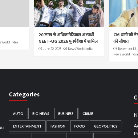
20 लाख से अधिक मेडिकल अभ्यर्थी
CM धामी की नै
NEET-UG 2026 पुनर्परीक्षा में शामिल
की सौगात
 World India
June 22, 2026
News World India
December 13, 
News World India
Categories
C
AUTO
BIG-NEWS
BUSINESS
CRIME
N
Ad
ou
ENTERTAINMENT
FASHION
FOOD
GEOPOLITICS
P