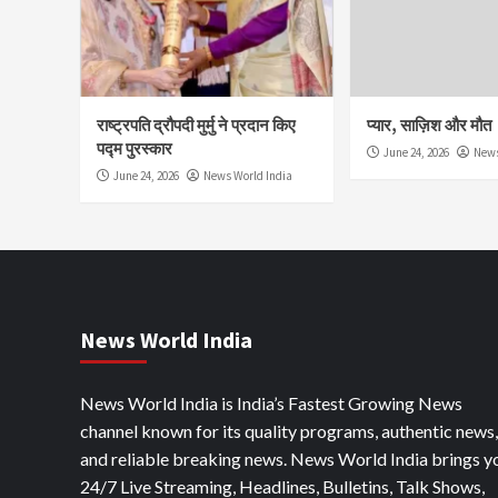
राष्ट्रपति द्रौपदी मुर्मु ने प्रदान किए
प्यार, साज़िश और मौत
पद्म पुरस्कार
June 24, 2026
News
June 24, 2026
News World India
News World India
News World India is India’s Fastest Growing News
channel known for its quality programs, authentic news,
and reliable breaking news. News World India brings y
24/7 Live Streaming, Headlines, Bulletins, Talk Shows,