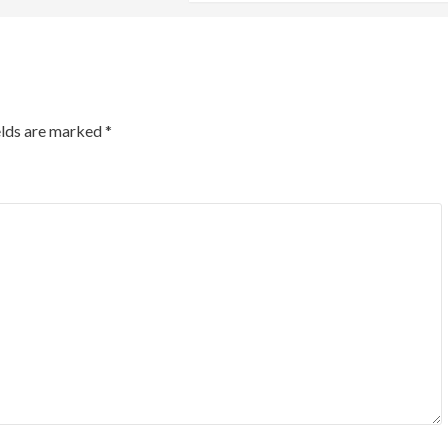
elds are marked
*