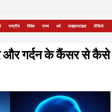
ि
राष्ट्रीय
विदेश
राज्य
धर्म
लाइफ़स्टाइल
वीडियो
 और गर्दन के कैंसर से कैसे