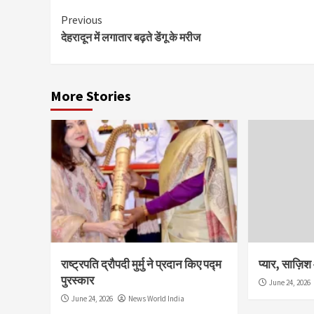
Continue
Previous
देहरादून में लगातार बढ़ते डेंगू के मरीज
Reading
More Stories
राष्ट्रपति द्रौपदी मुर्मु ने प्रदान किए पद्म
प्यार, साज़ि
पुरस्कार
June 24, 2026
June 24, 2026
News World India