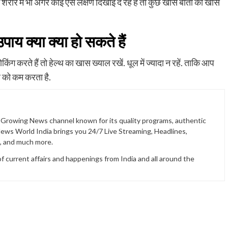
रीर में भी अगर कोई ऐसे लक्षण दिखाई दे रहे हैं तो कुछ खास बातों का खास
ाय क्या क्या हो सकते हैं
किंग करते हैं तो हेल्थ का खास ख्याल रखें. धूल में ज्यादा न रहें. ताकि आप
तरे को कम करता है.
t Growing News channel known for its quality programs, authentic
News World India brings you 24/7 Live Streaming, Headlines,
t, and much more.
current affairs and happenings from India and all around the