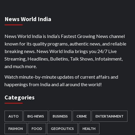
News World India
News World India is India’s Fastest Growing News channel
known for its quality programs, authentic news, and reliable
breaking news. News World India brings you 24/7 Live
Streaming, Headlines, Bulletins, Talk Shows, Infotainment,
and much more.
Watch minute-by-minute updates of current affairs and
happenings from India and all around the world!
Categories
AUTO
BIG-NEWS
BUSINESS
CRIME
ENTERTAINMENT
FASHION
FOOD
GEOPOLITICS
HEALTH