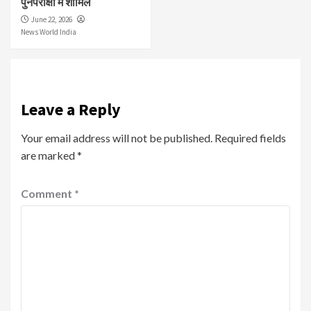
पुनर्परीक्षा में शामिल
June 22, 2026
News World India
Leave a Reply
Your email address will not be published.
Required fields
are marked
*
Comment
*