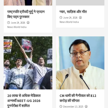
राष्ट्रपति द्रौपदी मुर्मु ने प्रदान
प्यार, साज़िश और मौत
किए पद्म पुरस्कार
June 24, 2026
News World India
June 24, 2026
News World India
20 लाख से अधिक मेडिकल
CM धामी की नैनीताल को ₹112
अभ्यर्थी NEET-UG 2026
करोड़ की सौगात
पुनर्परीक्षा में शामिल
December 13, 2025