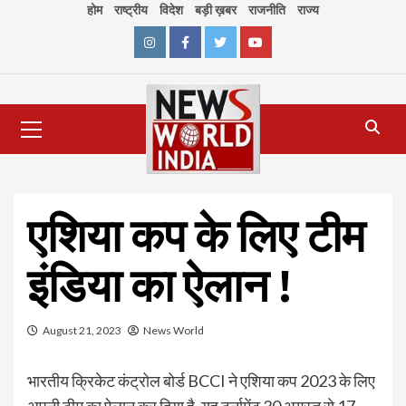
Skip
होम
राष्ट्रीय
विदेश
बड़ी ख़बर
राजनीति
राज्य
to
content
Instagram
Facebook
Twitter
Youtube
Primary
Menu
एशिया कप के लिए टीम
इंडिया का ऐलान !
August 21, 2023
News World
भारतीय क्रिकेट कंट्रोल बोर्ड BCCI ने एशिया कप 2023 के लिए