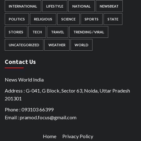
INTERNATIONAL
LIFESTYLE
NATIONAL
NEWSBEAT
POLITICS
RELIGIOUS
SCIENCE
SPORTS
STATE
STORIES
TECH
TRAVEL
TRENDING / VIRAL
UNCATEGORIZED
WEATHER
WORLD
Contact Us
News World India
Address : G-041, G Block, Sector 63, Noida, Uttar Pradesh
201301
Phone : 093103 66399
Email : pramod.focus@gmail.com
Home
Privacy Policy