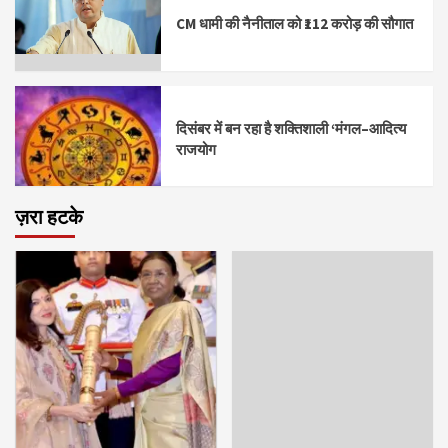
CM धामी की नैनीताल को ₹112 करोड़ की सौगात
दिसंबर में बन रहा है शक्तिशाली ‘मंगल–आदित्य
राजयोग
ज़रा हटके