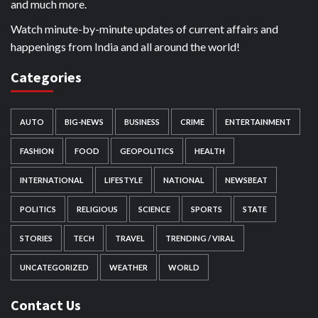
and much more.
Watch minute-by-minute updates of current affairs and
happenings from India and all around the world!
Categories
AUTO
BIG-NEWS
BUSINESS
CRIME
ENTERTAINMENT
FASHION
FOOD
GEOPOLITICS
HEALTH
INTERNATIONAL
LIFESTYLE
NATIONAL
NEWSBEAT
POLITICS
RELIGIOUS
SCIENCE
SPORTS
STATE
STORIES
TECH
TRAVEL
TRENDING / VIRAL
UNCATEGORIZED
WEATHER
WORLD
Contact Us