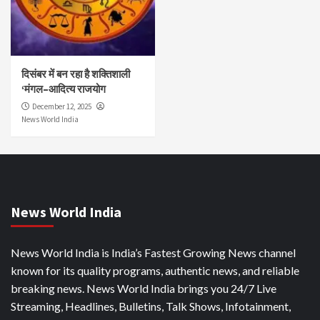
दिसंबर में बन रहा है शक्तिशाली
‘मंगल–आदित्य राजयोग
December 12, 2025
News World India
News World India
News World India is India’s Fastest Growing News channel
known for its quality programs, authentic news, and reliable
breaking news. News World India brings you 24/7 Live
Streaming, Headlines, Bulletins, Talk Shows, Infotainment,