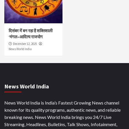
दिसंबर में बन रहा है शक्तिशाली
‘मंगल–आदित्य राजयोग
December 12, 2025
News World India
News World India
News World India is India’s Fastest Growing News channel
known for its quality programs, authentic news, and reliable
breaking news. News World India brings you 24/7 Live
Streaming, Headlines, Bulletins, Talk Shows, Infotainment,