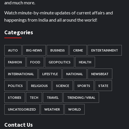
and much more.
Watch minute-by-minute updates of current affairs and
happenings from India and all around the world!
Categories
AUTO
BIG-NEWS
BUSINESS
CRIME
ENTERTAINMENT
FASHION
FOOD
GEOPOLITICS
HEALTH
INTERNATIONAL
LIFESTYLE
NATIONAL
NEWSBEAT
POLITICS
RELIGIOUS
SCIENCE
SPORTS
STATE
STORIES
TECH
TRAVEL
TRENDING / VIRAL
UNCATEGORIZED
WEATHER
WORLD
Contact Us