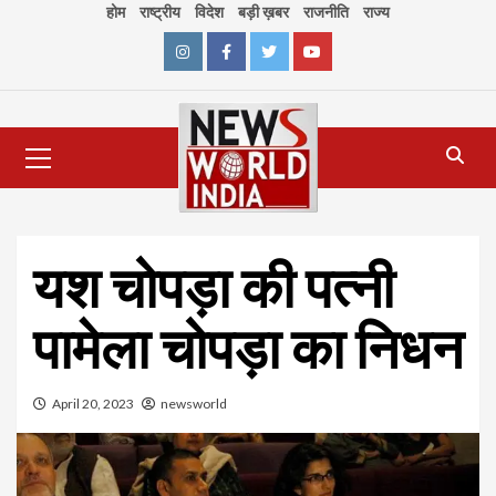
Skip
होम
राष्ट्रीय
विदेश
बड़ी ख़बर
राजनीति
राज्य
to
content
Instagram
Facebook
Twitter
Youtube
Primary
Menu
यश चोपड़ा की पत्नी
पामेला चोपड़ा का निधन
April 20, 2023
newsworld