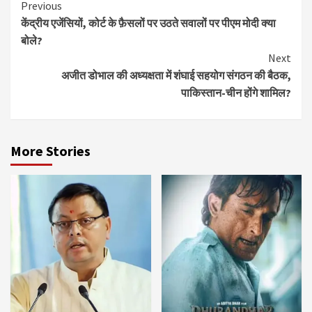
Continue
Previous
केंद्रीय एजेंसियों, कोर्ट के फ़ैसलों पर उठते सवालों पर पीएम मोदी क्या
Reading
बोले?
Next
अजीत डोभाल की अध्यक्षता में शंघाई सहयोग संगठन की बैठक,
पाकिस्तान-चीन होंगे शामिल?
More Stories