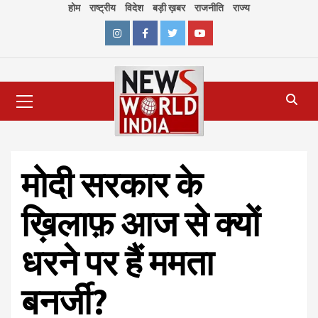
Skip
होम
राष्ट्रीय
विदेश
बड़ी ख़बर
राजनीति
राज्य
to
content
Instagram
Facebook
Twitter
Youtube
Primary
Menu
मोदी सरकार के
ख़िलाफ़ आज से क्यों
धरने पर हैं ममता
बनर्जी?