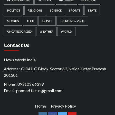
POLITICS
RELIGIOUS
SCIENCE
SPORTS
STATE
STORIES
TECH
TRAVEL
TRENDING / VIRAL
UNCATEGORIZED
WEATHER
WORLD
Contact Us
News World India
Address : G-041, G Block, Sector 63, Noida, Uttar Pradesh
201301
Phone : 093103 66399
Email : pramod.focus@gmail.com
Home
Privacy Policy