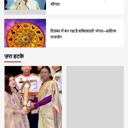
सौगात
दिसंबर में बन रहा है शक्तिशाली ‘मंगल–आदित्य
राजयोग
ज़रा हटके