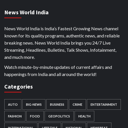
News World India
News World India is India’s Fastest Growing News channel
known for its quality programs, authentic news, and reliable
breaking news. News World India brings you 24/7 Live
Streaming, Headlines, Bulletins, Talk Shows, Infotainment,
and much more.
Watch minute-by-minute updates of current affairs and
happenings from India and all around the world!
Categories
AUTO
BIG-NEWS
BUSINESS
CRIME
ENTERTAINMENT
FASHION
FOOD
GEOPOLITICS
HEALTH
INTERNATIONAL
LIFESTYLE
NATIONAL
NEWSBEAT