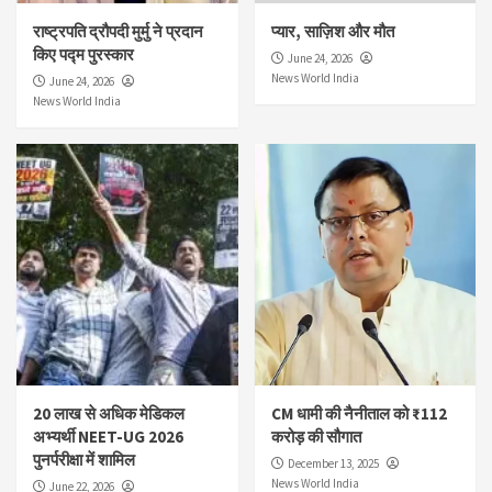
राष्ट्रपति द्रौपदी मुर्मु ने प्रदान
प्यार, साज़िश और मौत
किए पद्म पुरस्कार
June 24, 2026
News World India
June 24, 2026
News World India
20 लाख से अधिक मेडिकल
CM धामी की नैनीताल को ₹112
अभ्यर्थी NEET-UG 2026
करोड़ की सौगात
पुनर्परीक्षा में शामिल
December 13, 2025
News World India
June 22, 2026