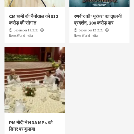
CM धामी की नैनीताल को ₹112
रणवीर की ‘धुरंधर’ का तूफ़ानी
करोड़ की सौगात
प्रदर्शन, 200 करोड़ पार
December 13, 2025
December 12, 2025
News World India
News World India
PM मोदी ने NDA MPs को
डिनर पर बुलाया