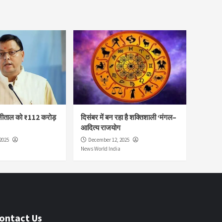
नीताल को ₹112 करोड़
दिसंबर में बन रहा है शक्तिशाली ‘मंगल–
आदित्य राजयोग
2025
December 12, 2025
News World India
ontact Us