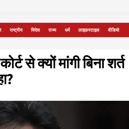
ि
राष्ट्रीय
विदेश
राज्य
धर्म
लाइफ़स्टाइल
वीडियो
र्ट से क्यों मांगी बिना शर्त
हा?