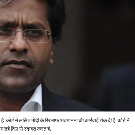
दी है. कोर्ट ने ललित मोदी के खिलाफ अवमानना की कार्रवाई रोक दी है. कोर्ट ने
 हम तहे दिल से स्वागत करत हैं.