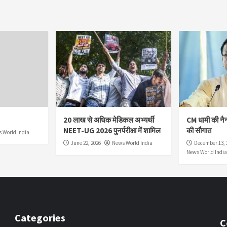
20 लाख से अधिक मेडिकल अभ्यर्थी
CM धामी की नै
NEET-UG 2026 पुनर्परीक्षा में शामिल
की सौगात
 World India
June 22, 2026
News World India
December 13, 
News World India
Categories
C