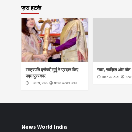
ज़रा हटके
राष्ट्रपति द्रौपदी मुर्मु ने प्रदान किए
प्यार, साज़िश और मौत
पद्म पुरस्कार
June 24, 2026
News
June 24, 2026
News World India
News World India