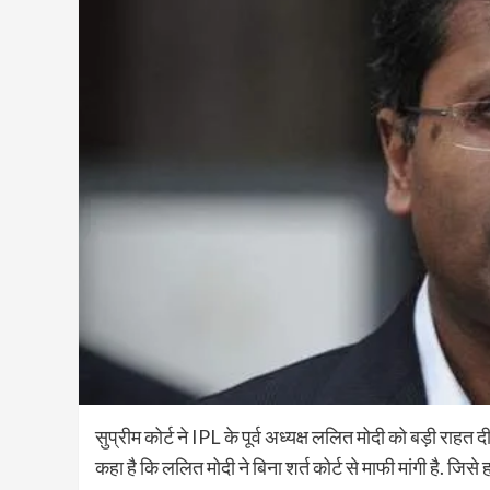
सुप्रीम कोर्ट ने IPL के पूर्व अध्यक्ष ललित मोदी को बड़ी राहत 
कहा है कि ललित मोदी ने बिना शर्त कोर्ट से माफी मांगी है. जिसे