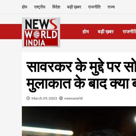
Skip
होम
राष्ट्रीय
विदेश
बड़ी ख़बर
राजनीति
राज्य
to
content
होम
बड़ी ख़बर
राजनीत
सावरकर के मुद्दे पर स
मुलाकात के बाद क्या
March 29, 2023
newsworld