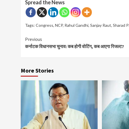
Spread the News
Tags:
Congress
,
NCP
,
Rahul Gandhi
,
Sanjay Raut
,
Sharad P
Continue
Previous
कर्नाटक विधानसभा चुनाव: कब होगी वोटिंग, कब आएगा रिजल्ट?
Reading
More Stories