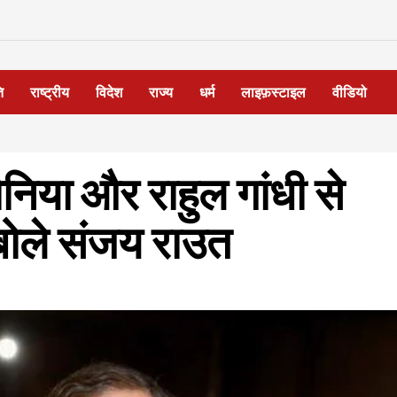
ि
राष्ट्रीय
विदेश
राज्य
धर्म
लाइफ़स्टाइल
वीडियो
ोनिया और राहुल गांधी से
 बोले संजय राउत