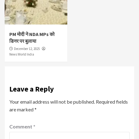
PM मोदी ने NDA MPs को
डिनर पर बुलाया
December 12, 2025
News World India
Leave a Reply
Your email address will not be published.
Required fields
are marked
*
Comment
*