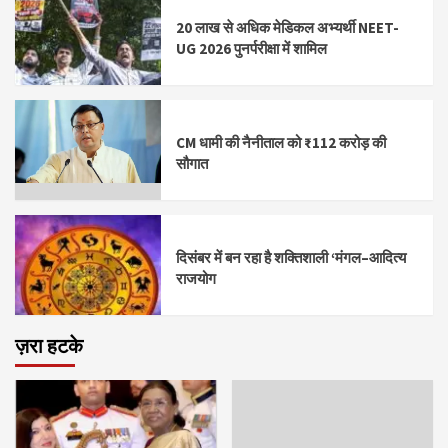
20 लाख से अधिक मेडिकल अभ्यर्थी NEET-
UG 2026 पुनर्परीक्षा में शामिल
CM धामी की नैनीताल को ₹112 करोड़ की
सौगात
दिसंबर में बन रहा है शक्तिशाली ‘मंगल–आदित्य
राजयोग
ज़रा हटके