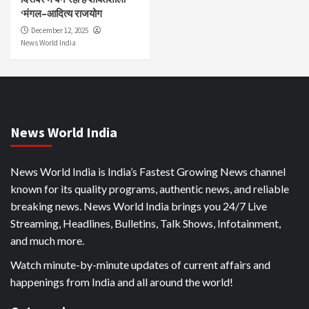
‘मंगल–आदित्य राजयोग
December 12, 2025
News World India
News World India
News World India is India’s Fastest Growing News channel
known for its quality programs, authentic news, and reliable
breaking news. News World India brings you 24/7 Live
Streaming, Headlines, Bulletins, Talk Shows, Infotainment,
and much more.
Watch minute-by-minute updates of current affairs and
happenings from India and all around the world!