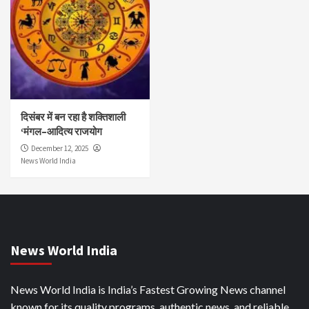
दिसंबर में बन रहा है शक्तिशाली
‘मंगल–आदित्य राजयोग
December 12, 2025
News World India
News World India
News World India is India’s Fastest Growing News channel
known for its quality programs, authentic news, and reliable