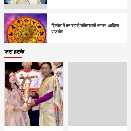
दिसंबर में बन रहा है शक्तिशाली ‘मंगल–आदित्य
राजयोग
ज़रा हटके