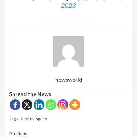
2023
newsworld
Spread the News
Tags:
Jupiter
,
Space
Continue
Previous