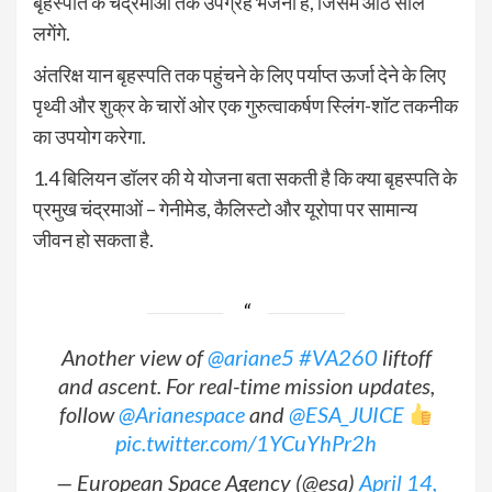
बृहस्पति के चंद्रमाओं तक उपग्रह भेजना है, जिसमें आठ साल
लगेंगे.
अंतरिक्ष यान बृहस्पति तक पहुंचने के लिए पर्याप्त ऊर्जा देने के लिए
पृथ्वी और शुक्र के चारों ओर एक गुरुत्वाकर्षण स्लिंग-शॉट तकनीक
का उपयोग करेगा.
1.4 बिलियन डॉलर की ये योजना बता सकती है कि क्या बृहस्पति के
प्रमुख चंद्रमाओं – गेनीमेड, कैलिस्टो और यूरोपा पर सामान्य
जीवन हो सकता है.
Another view of
@ariane5
#VA260
liftoff
and ascent. For real-time mission updates,
follow
@Arianespace
and
@ESA_JUICE
pic.twitter.com/1YCuYhPr2h
— European Space Agency (@esa)
April 14,