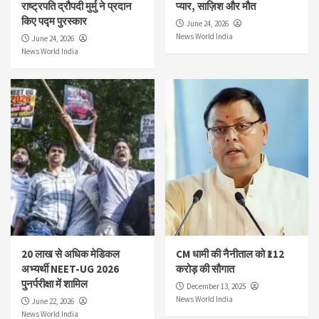
राष्ट्रपति द्रौपदी मुर्मु ने प्रदान
प्यार, साज़िश और मौत
किए पद्म पुरस्कार
June 24, 2026
News World India
June 24, 2026
News World India
20 लाख से अधिक मेडिकल
CM धामी की नैनीताल को ₹112
अभ्यर्थी NEET-UG 2026
करोड़ की सौगात
पुनर्परीक्षा में शामिल
December 13, 2025
News World India
June 22, 2026
News World India