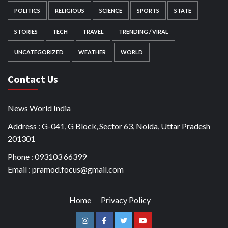
POLITICS
RELIGIOUS
SCIENCE
SPORTS
STATE
STORIES
TECH
TRAVEL
TRENDING / VIRAL
UNCATEGORIZED
WEATHER
WORLD
Contact Us
News World India
Address : G-041, G Block, Sector 63, Noida, Uttar Pradesh
201301
Phone : 093103 66399
Email : pramod.focus@gmail.com
Home
Privacy Policy