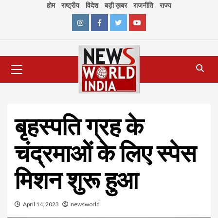
Skip
होम
राष्ट्रीय
विदेश
बड़ी ख़बर
राजनीति
राज्य
to
content
Instagram
Facebook
Twitter
Youtube
Primary
Menu
बृहस्पति ग्रह के
चंद्रमाओं के लिए स्पेस
मिशन शुरू हुआ
April 14, 2023
newsworld