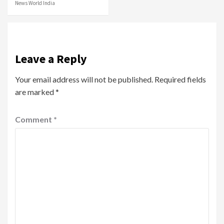
News World India
Leave a Reply
Your email address will not be published.
Required fields
are marked
*
Comment
*