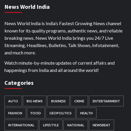
News World India
News World India is India’s Fastest Growing News channel
known for its quality programs, authentic news, and reliable
breaking news. News World India brings you 24/7 Live
Streaming, Headlines, Bulletins, Talk Shows, Infotainment,
and much more.
Watch minute-by-minute updates of current affairs and
happenings from India and all around the world!
Categories
AUTO
BIG-NEWS
BUSINESS
CRIME
ENTERTAINMENT
FASHION
FOOD
GEOPOLITICS
HEALTH
INTERNATIONAL
LIFESTYLE
NATIONAL
NEWSBEAT