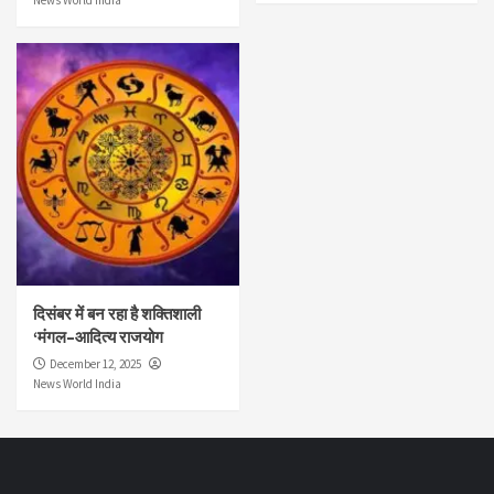
News World India
दिसंबर में बन रहा है शक्तिशाली
‘मंगल–आदित्य राजयोग
December 12, 2025
News World India