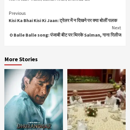
Continue
Previous
Kisi Ka Bhai Kisi Ki Jaan: ट्रेलर में न दिखने पर क्या बोलीं पलक
Reading
Next
O Balle Balle song: पंजाबी बीट पर थिरके Salman, गाना रिलीज
More Stories