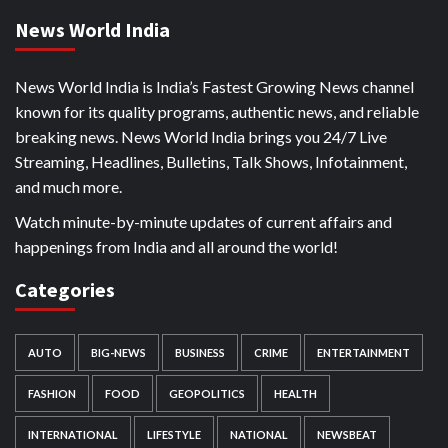
News World India
News World India is India’s Fastest Growing News channel
known for its quality programs, authentic news, and reliable
breaking news. News World India brings you 24/7 Live
Streaming, Headlines, Bulletins, Talk Shows, Infotainment,
and much more.
Watch minute-by-minute updates of current affairs and
happenings from India and all around the world!
Categories
AUTO
BIG-NEWS
BUSINESS
CRIME
ENTERTAINMENT
FASHION
FOOD
GEOPOLITICS
HEALTH
INTERNATIONAL
LIFESTYLE
NATIONAL
NEWSBEAT