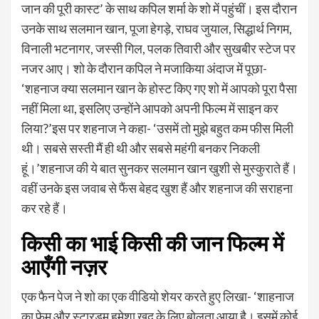
जान की पूरी कास्ट’ के साथ कपिल शर्मा के शो में पहुंचीं। इस दौरान
उनके साथ सलमान खान, पूजा हेगड़े, राघव जुयाल, सिद्धार्थ निगम,
विनाली भटनागर, जस्सी गिल, पलक तिवारी और सुखबीर स्टेज पर
नजर आए। शो के दौरान कपिल ने मजाकिया अंदाज में पूछा-
‘शहनाज क्या सलमान खान के होस्ट किए गए शो में आपको पूरा पैसा
नहीं मिला था, इसलिए उन्होंने आपको अपनी फिल्म में साइन कर
लिया?’इस पर शहनाज ने कहा- ‘उसमें तो मुझे बहुत कम फीस मिली
थी। सबसे सस्ती मैं ही थी और सबसे महंगी बनकर निकली
हूं।’शहनाज की ये बात सुनकर सलमान खान खुशी से मुस्कुराते हैं।
वहीं उनके इस जवाब से फैंस बेहद खुश हैं और शहनाज की सराहना
कर रहे हैं।
किसी का भाई किसी की जान फिल्म में
आएँगी नज़र
एक फैन पेज ने शो का एक वीडियो शेयर करते हुए लिखा- ‘शाहनाज
का फेम और स्टारडम हमेशा खुद के लिए बोलता आया है। इसमें कोई