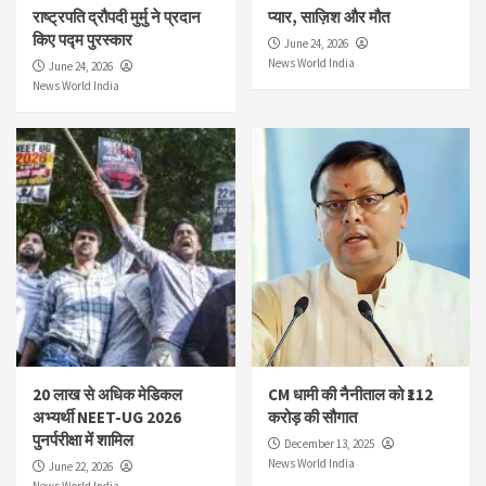
राष्ट्रपति द्रौपदी मुर्मु ने प्रदान
प्यार, साज़िश और मौत
किए पद्म पुरस्कार
June 24, 2026
News World India
June 24, 2026
News World India
20 लाख से अधिक मेडिकल
CM धामी की नैनीताल को ₹112
अभ्यर्थी NEET-UG 2026
करोड़ की सौगात
पुनर्परीक्षा में शामिल
December 13, 2025
News World India
June 22, 2026