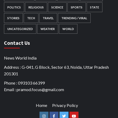
POLITICS
RELIGIOUS
SCIENCE
SPORTS
STATE
STORIES
TECH
TRAVEL
TRENDING / VIRAL
UNCATEGORIZED
WEATHER
WORLD
Contact Us
News World India
Address : G-041, G Block, Sector 63, Noida, Uttar Pradesh
201301
Phone : 093103 66399
Email : pramod.focus@gmail.com
Home
Privacy Policy