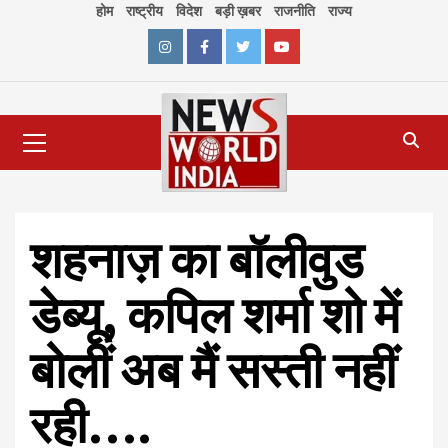
Skip
होम
राष्ट्रीय
विदेश
बड़ी ख़बर
राजनीति
राज्य
to
content
Instagram
Facebook
Twitter
Youtube
Primary
Menu
शहनाज़ का बॉलीवुड
डेब्यू, कपिल शर्मा शो में
बोलीं अब मैं सस्ती नहीं
रही….