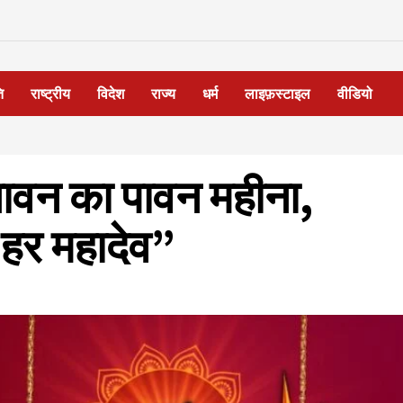
ि
राष्ट्रीय
विदेश
राज्य
धर्म
लाइफ़स्टाइल
वीडियो
सावन का पावन महीना,
हर हर महादेव”