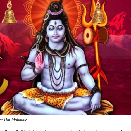
ar Har Mahadev