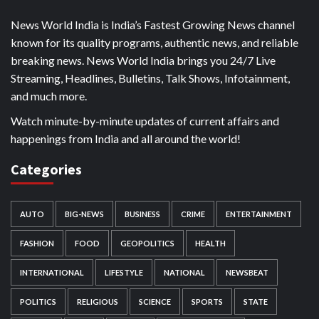
News World India is India’s Fastest Growing News channel
known for its quality programs, authentic news, and reliable
breaking news. News World India brings you 24/7 Live
Streaming, Headlines, Bulletins, Talk Shows, Infotainment,
and much more.
Watch minute-by-minute updates of current affairs and
happenings from India and all around the world!
Categories
AUTO
BIG-NEWS
BUSINESS
CRIME
ENTERTAINMENT
FASHION
FOOD
GEOPOLITICS
HEALTH
INTERNATIONAL
LIFESTYLE
NATIONAL
NEWSBEAT
POLITICS
RELIGIOUS
SCIENCE
SPORTS
STATE