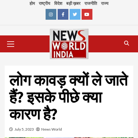
Skip
होम
राष्ट्रीय
विदेश
बड़ी ख़बर
राजनीति
राज्य
to
content
Instagram
Facebook
Twitter
Youtube
Primary
Menu
लोग कावड़ क्यों ले जाते
हैं? इसके पीछे क्या
कारण है?
July 5, 2023
News World