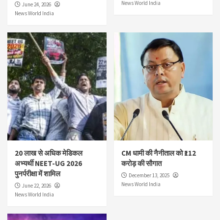
News World India
June 24, 2026
News World India
20 लाख से अधिक मेडिकल
CM धामी की नैनीताल को ₹112
अभ्यर्थी NEET-UG 2026
करोड़ की सौगात
पुनर्परीक्षा में शामिल
December 13, 2025
News World India
June 22, 2026
News World India