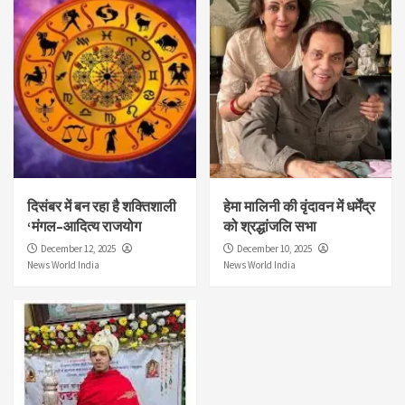
दिसंबर में बन रहा है शक्तिशाली
हेमा मालिनी की वृंदावन में धर्मेंद्र
‘मंगल–आदित्य राजयोग
को श्रद्धांजलि सभा
December 12, 2025
December 10, 2025
News World India
News World India