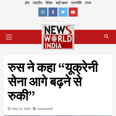
Skip
होम
राष्ट्रीय
विदेश
बड़ी ख़बर
राजनीति
राज्य
to
content
Instagram
Facebook
Twitter
Youtube
Primary
Menu
रुस ने कहा “यूक्रेनी
सेना आगे बढ़ने से
रुकी”
May 12, 2023
newsworld