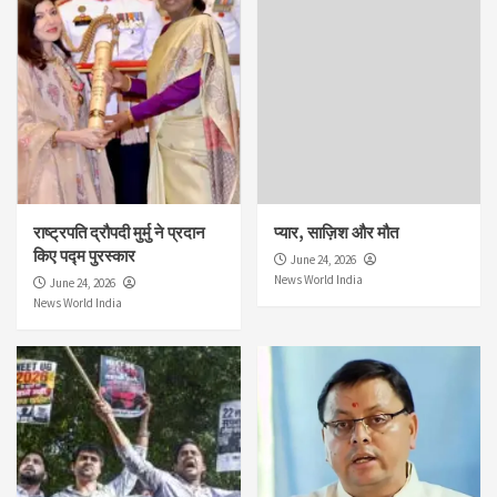
राष्ट्रपति द्रौपदी मुर्मु ने प्रदान
प्यार, साज़िश और मौत
किए पद्म पुरस्कार
June 24, 2026
News World India
June 24, 2026
News World India