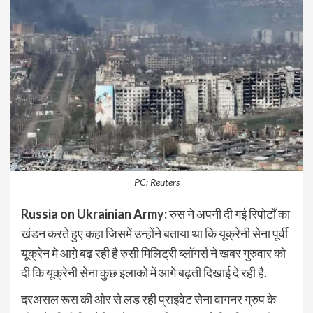
PC: Reuters
Russia on Ukrainian Army:
रुस ने अपनी दी गई रिपोर्टों का
खंडन करते हुए कहा जिसमें उन्होंने बताया था कि यूक्रेनी सेना पूर्वी
यूक्रेन मे आगे़ बढ़ रही है रुसी मिलिट्री ब्लॉगर्स ने ख़बर गुरुवार को
दी कि यूक्रेनी सेना कुछ इलाको में आगे बढ़ती दिखाई दे रही है.
दरअसल रूस की ओर से लड़ रही प्राइवेट सेना वागनर ग्रुप के