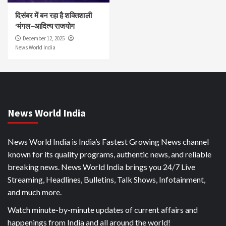
दिसंबर में बन रहा है शक्तिशाली
‘मंगल–आदित्य राजयोग
December 12, 2025
News World India
News World India
News World India is India’s Fastest Growing News channel
known for its quality programs, authentic news, and reliable
breaking news. News World India brings you 24/7 Live
Streaming, Headlines, Bulletins, Talk Shows, Infotainment,
and much more.
Watch minute-by-minute updates of current affairs and
happenings from India and all around the world!