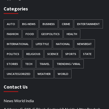
Categories
AUTO
BIG-NEWS
BUSINESS
CRIME
ENTERTAINMENT
FASHION
FOOD
GEOPOLITICS
HEALTH
INTERNATIONAL
LIFESTYLE
NATIONAL
NEWSBEAT
POLITICS
RELIGIOUS
SCIENCE
SPORTS
STATE
STORIES
TECH
TRAVEL
TRENDING / VIRAL
UNCATEGORIZED
WEATHER
WORLD
Contact Us
News World India