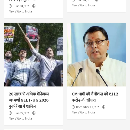
News World India
June 24, 2026
News World India
20 लाख से अधिक मेडिकल
CM धामी की नैनीताल को ₹112
अभ्यर्थी NEET-UG 2026
करोड़ की सौगात
पुनर्परीक्षा में शामिल
December 13, 2025
News World India
June 22, 2026
News World India