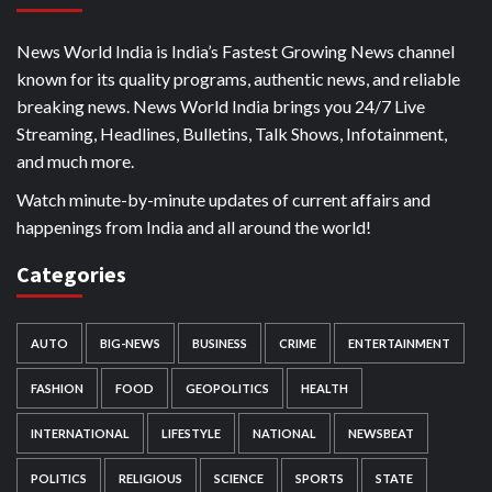
News World India is India’s Fastest Growing News channel
known for its quality programs, authentic news, and reliable
breaking news. News World India brings you 24/7 Live
Streaming, Headlines, Bulletins, Talk Shows, Infotainment,
and much more.
Watch minute-by-minute updates of current affairs and
happenings from India and all around the world!
Categories
AUTO
BIG-NEWS
BUSINESS
CRIME
ENTERTAINMENT
FASHION
FOOD
GEOPOLITICS
HEALTH
INTERNATIONAL
LIFESTYLE
NATIONAL
NEWSBEAT
POLITICS
RELIGIOUS
SCIENCE
SPORTS
STATE