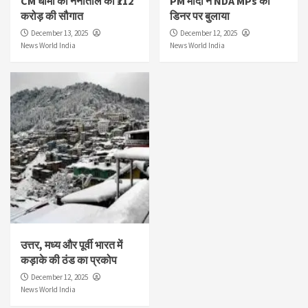
CM धामी की नैनीताल को ₹112
PM मोदी ने NDA MPs को
करोड़ की सौगात
डिनर पर बुलाया
December 13, 2025
December 12, 2025
News World India
News World India
उत्तर, मध्य और पूर्वी भारत में
कड़ाके की ठंड का प्रकोप
December 12, 2025
News World India