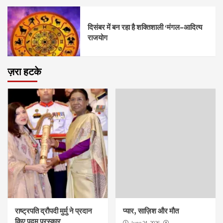
दिसंबर में बन रहा है शक्तिशाली ‘मंगल–आदित्य
राजयोग
ज़रा हटके
राष्ट्रपति द्रौपदी मुर्मु ने प्रदान
प्यार, साज़िश और मौत
किए पद्म पुरस्कार
June 24, 2026