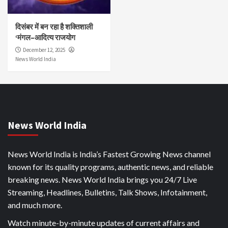
दिसंबर में बन रहा है शक्तिशाली
‘मंगल–आदित्य राजयोग
December 12, 2025
News World India
News World India
News World India is India’s Fastest Growing News channel
known for its quality programs, authentic news, and reliable
breaking news. News World India brings you 24/7 Live
Streaming, Headlines, Bulletins, Talk Shows, Infotainment,
and much more.
Watch minute-by-minute updates of current affairs and