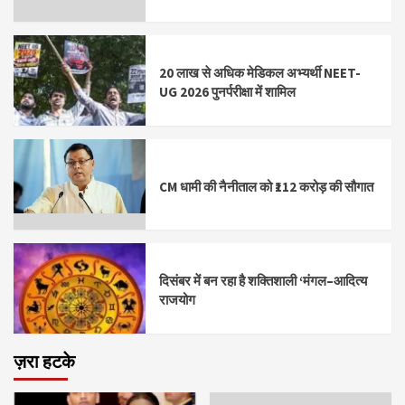
20 लाख से अधिक मेडिकल अभ्यर्थी NEET-
UG 2026 पुनर्परीक्षा में शामिल
CM धामी की नैनीताल को ₹112 करोड़ की सौगात
दिसंबर में बन रहा है शक्तिशाली ‘मंगल–आदित्य
राजयोग
ज़रा हटके