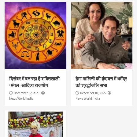
दिसंबर में बन रहा है शक्तिशाली
हेमा मालिनी की वृंदावन में धर्मेंद्र
‘मंगल–आदित्य राजयोग
को श्रद्धांजलि सभा
December 12, 2025
December 10, 2025
News World India
News World India