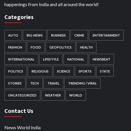
happenings from India and all around the world!
Categories
AUTO
BIG-NEWS
BUSINESS
CRIME
ENTERTAINMENT
FASHION
FOOD
GEOPOLITICS
HEALTH
INTERNATIONAL
LIFESTYLE
NATIONAL
NEWSBEAT
POLITICS
RELIGIOUS
SCIENCE
SPORTS
STATE
STORIES
TECH
TRAVEL
TRENDING / VIRAL
UNCATEGORIZED
WEATHER
WORLD
Contact Us
News World India