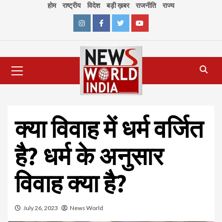
Skip
होम
राष्ट्रीय
विदेश
बड़ी ख़बर
राजनीति
राज्य
to
content
Instagram
Facebook
Twitter
Youtube
Primary
Menu
क्या विवाह में धर्म वर्जित
है? धर्म के अनुसार
विवाह क्या है?
July 26, 2023
News World