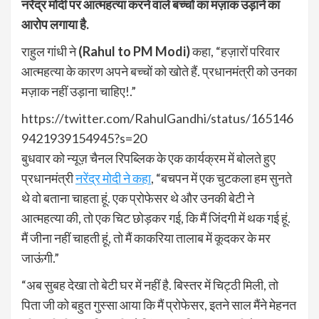
नरेंद्र मोदी पर आत्महत्या करने वाले बच्चों का मज़ाक उड़ाने का
आरोप लगाया है.
राहुल गांधी ने
(Rahul to PM Modi)
कहा, “हज़ारों परिवार
आत्महत्या के कारण अपने बच्चों को खोते हैं. प्रधानमंत्री को उनका
मज़ाक नहीं उड़ाना चाहिए!.”
https://twitter.com/RahulGandhi/status/165146
9421939154945?s=20
बुधवार को न्यूज़ चैनल रिपब्लिक के एक कार्यक्रम में बोलते हुए
प्रधानमंत्री
नरेंद्र मोदी ने कहा
, “बचपन में एक चुटकला हम सुनते
थे वो बताना चाहता हूं. एक प्रोफेसर थे और उनकी बेटी ने
आत्महत्या की, तो एक चिट छोड़कर गई, कि मैं जिंदगी में थक गई हूं.
मैं जीना नहीं चाहती हूं, तो मैं काकरिया तालाब में कूदकर के मर
जाऊंगी.”
“अब सुबह देखा तो बेटी घर में नहीं है. बिस्तर में चिट्ठी मिली, तो
पिता जी को बहुत गुस्सा आया कि मैं प्रोफेसर, इतने साल मैंने मेहनत