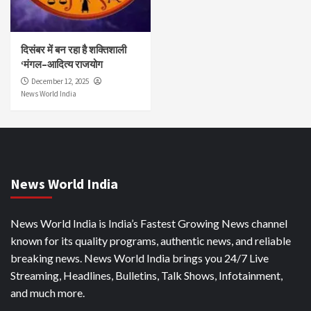
दिसंबर में बन रहा है शक्तिशाली
‘मंगल–आदित्य राजयोग
December 12, 2025
News World India
News World India
News World India is India’s Fastest Growing News channel
known for its quality programs, authentic news, and reliable
breaking news. News World India brings you 24/7 Live
Streaming, Headlines, Bulletins, Talk Shows, Infotainment,
and much more.