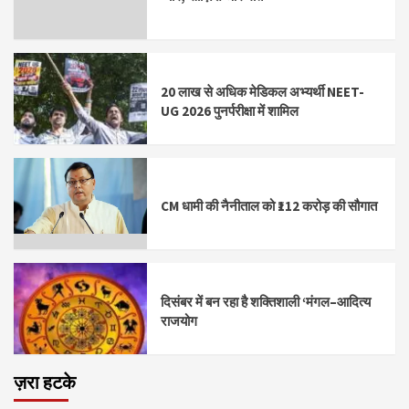
20 लाख से अधिक मेडिकल अभ्यर्थी NEET-
UG 2026 पुनर्परीक्षा में शामिल
CM धामी की नैनीताल को ₹112 करोड़ की सौगात
दिसंबर में बन रहा है शक्तिशाली ‘मंगल–आदित्य
राजयोग
ज़रा हटके