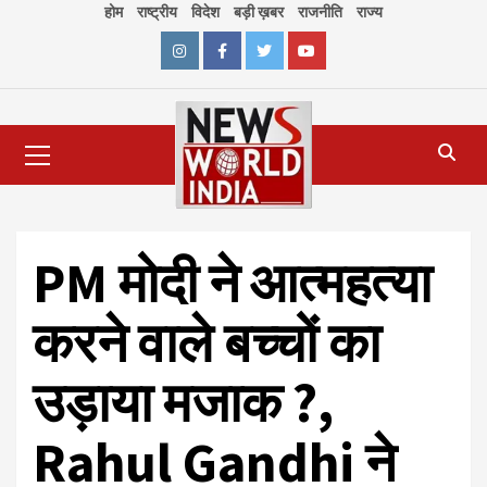
Skip
होम
राष्ट्रीय
विदेश
बड़ी ख़बर
राजनीति
राज्य
to
content
Instagram
Facebook
Twitter
Youtube
Primary
Menu
PM मोदी ने आत्महत्या
करने वाले बच्चों का
उड़ाया मजाक ?,
Rahul Gandhi ने