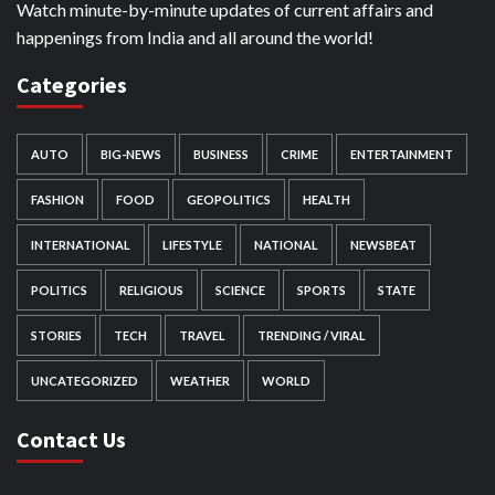
Watch minute-by-minute updates of current affairs and
happenings from India and all around the world!
Categories
AUTO
BIG-NEWS
BUSINESS
CRIME
ENTERTAINMENT
FASHION
FOOD
GEOPOLITICS
HEALTH
INTERNATIONAL
LIFESTYLE
NATIONAL
NEWSBEAT
POLITICS
RELIGIOUS
SCIENCE
SPORTS
STATE
STORIES
TECH
TRAVEL
TRENDING / VIRAL
UNCATEGORIZED
WEATHER
WORLD
Contact Us