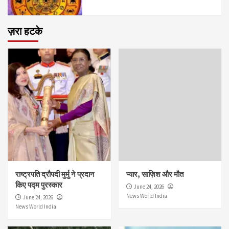
ज़रा हटके
राष्ट्रपति द्रौपदी मुर्मु ने प्रदान
प्यार, साज़िश और मौत
किए पद्म पुरस्कार
June 24, 2026
News World India
June 24, 2026
News World India