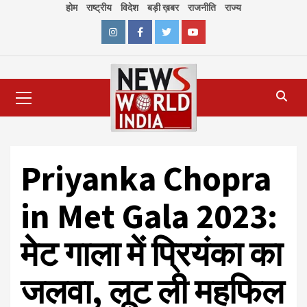
Skip
होम
राष्ट्रीय
विदेश
बड़ी ख़बर
राजनीति
राज्य
to
content
Instagram
Facebook
Twitter
Youtube
Primary
Menu
Priyanka Chopra
in Met Gala 2023:
मेट गाला में प्रियंका का
जलवा, लूट ली महफिल