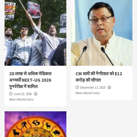
20 लाख से अधिक मेडिकल
CM धामी की नैनीताल को ₹112
अभ्यर्थी NEET-UG 2026
करोड़ की सौगात
पुनर्परीक्षा में शामिल
December 13, 2025
News World India
June 22, 2026
News World India