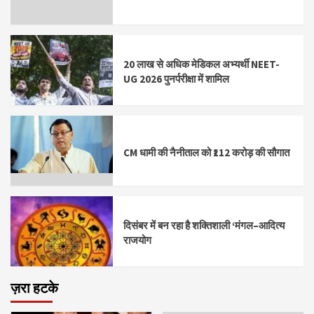
20 लाख से अधिक मेडिकल अभ्यर्थी NEET-
UG 2026 पुनर्परीक्षा में शामिल
CM धामी की नैनीताल को ₹112 करोड़ की सौगात
दिसंबर में बन रहा है शक्तिशाली ‘मंगल–आदित्य
राजयोग
ज़रा हटके