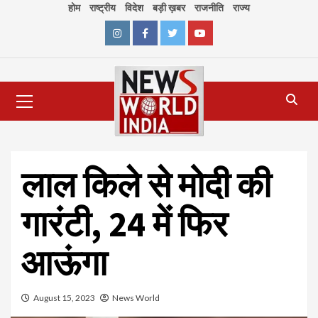
Skip
होम
राष्ट्रीय
विदेश
बड़ी ख़बर
राजनीति
राज्य
to
content
Instagram
Facebook
Twitter
Youtube
Primary
Menu
लाल किले से मोदी की
गारंटी, 24 में फिर
आऊंगा
August 15, 2023
News World