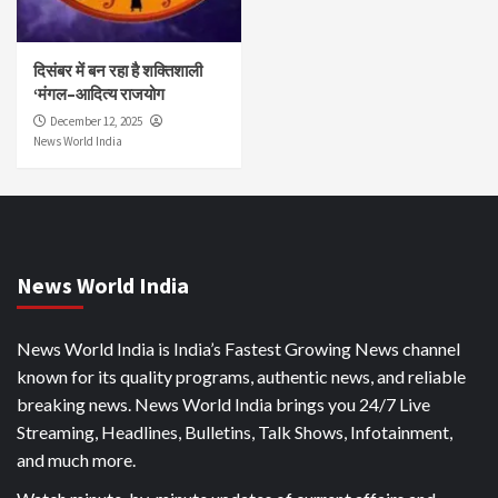
दिसंबर में बन रहा है शक्तिशाली
‘मंगल–आदित्य राजयोग
December 12, 2025
News World India
News World India
News World India is India’s Fastest Growing News channel
known for its quality programs, authentic news, and reliable
breaking news. News World India brings you 24/7 Live
Streaming, Headlines, Bulletins, Talk Shows, Infotainment,
and much more.