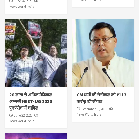
News World India
June 24, 2026
News World India
20 लाख से अधिक मेडिकल
CM धामी की नैनीताल को ₹112
अभ्यर्थी NEET-UG 2026
करोड़ की सौगात
पुनर्परीक्षा में शामिल
December 13, 2025
News World India
June 22, 2026
News World India