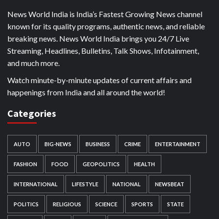
News World India is India’s Fastest Growing News channel
known for its quality programs, authentic news, and reliable
breaking news. News World India brings you 24/7 Live
Streaming, Headlines, Bulletins, Talk Shows, Infotainment,
and much more.
Watch minute-by-minute updates of current affairs and
happenings from India and all around the world!
Categories
AUTO
BIG-NEWS
BUSINESS
CRIME
ENTERTAINMENT
FASHION
FOOD
GEOPOLITICS
HEALTH
INTERNATIONAL
LIFESTYLE
NATIONAL
NEWSBEAT
POLITICS
RELIGIOUS
SCIENCE
SPORTS
STATE