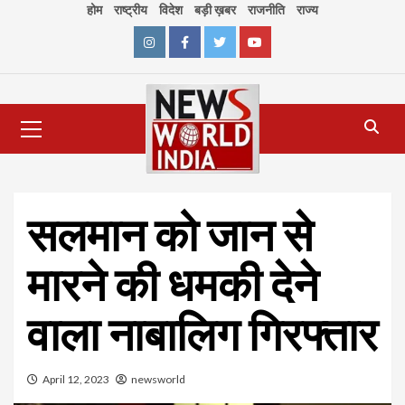
Skip
होम
राष्ट्रीय
विदेश
बड़ी ख़बर
राजनीति
राज्य
to
content
Instagram
Facebook
Twitter
Youtube
Primary
Menu
सलमान को जान से
मारने की धमकी देने
वाला नाबालिग गिरफ्तार
April 12, 2023
newsworld