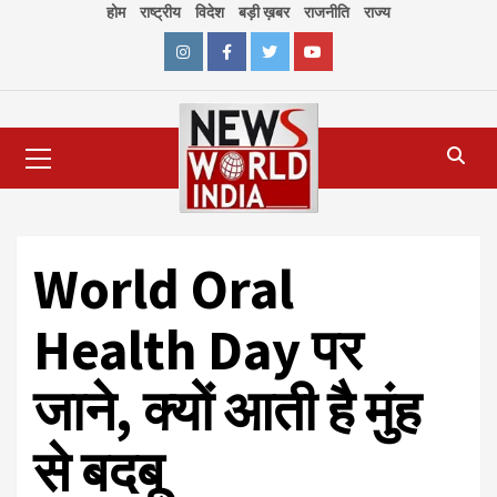
Skip
होम
राष्ट्रीय
विदेश
बड़ी ख़बर
राजनीति
राज्य
to
content
Instagram
Facebook
Twitter
Youtube
Primary
Menu
World Oral
Health Day पर
जाने, क्यों आती है मुंह
से बदबू