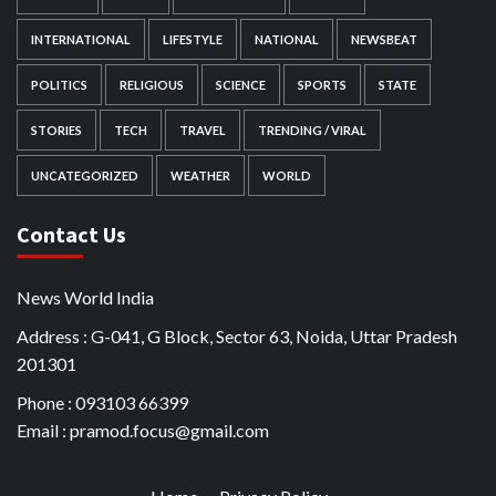
INTERNATIONAL
LIFESTYLE
NATIONAL
NEWSBEAT
POLITICS
RELIGIOUS
SCIENCE
SPORTS
STATE
STORIES
TECH
TRAVEL
TRENDING / VIRAL
UNCATEGORIZED
WEATHER
WORLD
Contact Us
News World India
Address : G-041, G Block, Sector 63, Noida, Uttar Pradesh
201301
Phone : 093103 66399
Email : pramod.focus@gmail.com