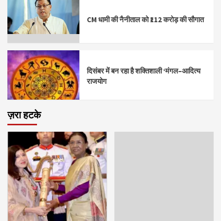
CM धामी की नैनीताल को ₹112 करोड़ की सौगात
दिसंबर में बन रहा है शक्तिशाली ‘मंगल–आदित्य
राजयोग
ज़रा हटके