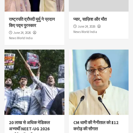
राष्ट्रपति द्रौपदी मुर्मु ने प्रदान
प्यार, साज़िश और मौत
किए पद्म पुरस्कार
June 24, 2026
News World India
June 24, 2026
News World India
20 लाख से अधिक मेडिकल
CM धामी की नैनीताल को ₹112
अभ्यर्थी NEET-UG 2026
करोड़ की सौगात