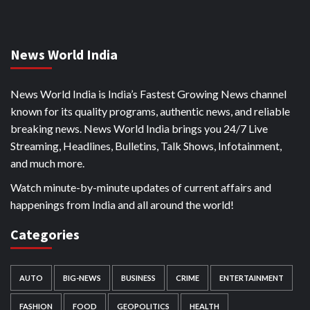
News World India
News World India is India’s Fastest Growing News channel
known for its quality programs, authentic news, and reliable
breaking news. News World India brings you 24/7 Live
Streaming, Headlines, Bulletins, Talk Shows, Infotainment,
and much more.
Watch minute-by-minute updates of current affairs and
happenings from India and all around the world!
Categories
AUTO
BIG-NEWS
BUSINESS
CRIME
ENTERTAINMENT
FASHION
FOOD
GEOPOLITICS
HEALTH