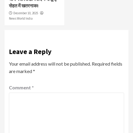
सेहत में खतरनाक!
December 10, 2025
News World India
Leave a Reply
Your email address will not be published.
Required fields
are marked
*
Comment
*