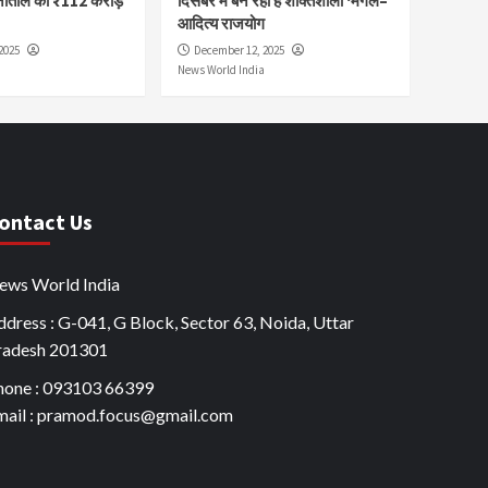
नीताल को ₹112 करोड़
दिसंबर में बन रहा है शक्तिशाली ‘मंगल–
आदित्य राजयोग
2025
December 12, 2025
News World India
ontact Us
ews World India
dress : G-041, G Block, Sector 63, Noida, Uttar
radesh 201301
hone : 093103 66399
mail : pramod.focus@gmail.com