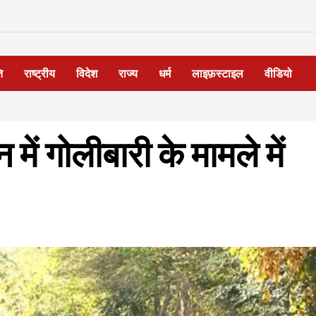
ि
राष्ट्रीय
विदेश
राज्य
धर्म
लाइफ़स्टाइल
वीडियो
 में गोलीबारी के मामले में