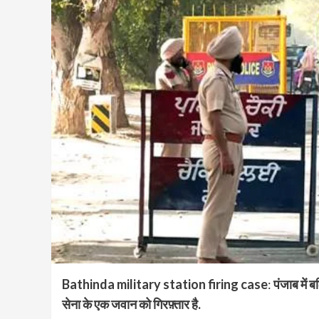
Bathinda military station firing case
:
पंजाब में ब
सेना के एक जवान को गिरफ़्तार है.