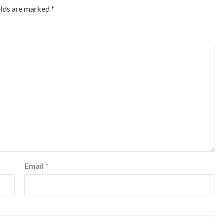
elds are marked
*
Email
*