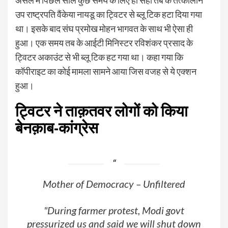
असल में पिछले साल कुछ समय के लिए ही सही तब के तत्कालीन
उप राष्ट्रपति वैंकेया नायडू का ट्विटर से ब्लू टिक हटा दिया गया
था। इसके बाद संघ प्रमोख मोहन भागवत के साथ भी ऐसा ही
हुआ। एक समय तब के आईटी मिनिस्टर रविशंकर प्रसाद के
ट्विटर अकाउंट से भी ब्लू टिक हट गया था। कहा गया कि
कॉपीराइट का कोई मामला सामने आया जिस वजह से ये एक्शन
हुआ।
ट्विटर ने ताक़तवर लोगों को किया
बेनक़ाब-कांग्रेस
Mother of Democracy – Unfiltered
"During farmer protest, Modi govt
pressurized us and said we will shut down