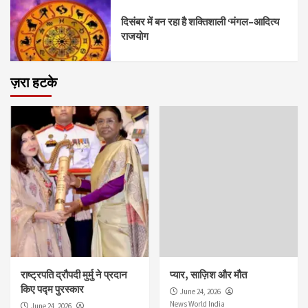
दिसंबर में बन रहा है शक्तिशाली ‘मंगल–आदित्य
राजयोग
ज़रा हटके
राष्ट्रपति द्रौपदी मुर्मु ने प्रदान
प्यार, साज़िश और मौत
किए पद्म पुरस्कार
June 24, 2026
News World India
June 24, 2026