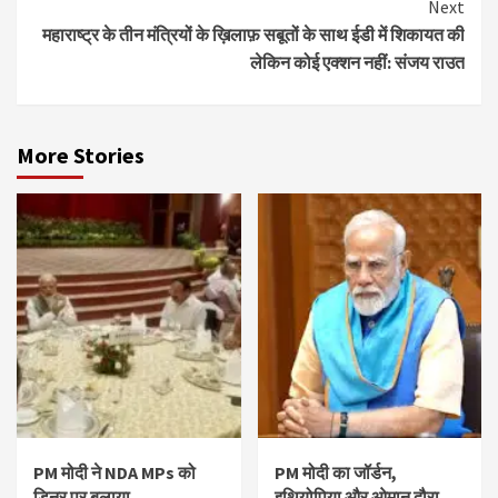
Next
महाराष्ट्र के तीन मंत्रियों के ख़िलाफ़ सबूतों के साथ ईडी में शिकायत की
लेकिन कोई एक्शन नहीं: संजय राउत
More Stories
PM मोदी ने NDA MPs को
PM मोदी का जॉर्डन,
डिनर पर बुलाया
इथियोपिया और ओमान दौरा