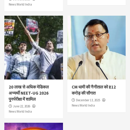
News World India
20 लाख से अधिक मेडिकल
CM धामी की नैनीताल को ₹112
अभ्यर्थी NEET-UG 2026
करोड़ की सौगात
पुनर्परीक्षा में शामिल
December 13, 2025
News World India
June 22, 2026
News World India