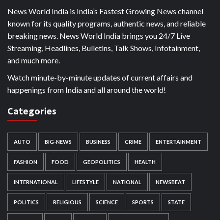
News World India is India’s Fastest Growing News channel
known for its quality programs, authentic news, and reliable
breaking news. News World India brings you 24/7 Live
Streaming, Headlines, Bulletins, Talk Shows, Infotainment,
and much more.
Watch minute-by-minute updates of current affairs and
happenings from India and all around the world!
Categories
AUTO
BIG-NEWS
BUSINESS
CRIME
ENTERTAINMENT
FASHION
FOOD
GEOPOLITICS
HEALTH
INTERNATIONAL
LIFESTYLE
NATIONAL
NEWSBEAT
POLITICS
RELIGIOUS
SCIENCE
SPORTS
STATE