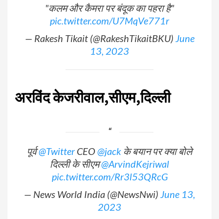
"कलम और कैमरा पर बंदूक का पहरा है"
pic.twitter.com/U7MqVe771r
— Rakesh Tikait (@RakeshTikaitBKU)
June
13, 2023
अरविंद केजरीवाल,सीएम,दिल्ली
पूर्व
@Twitter
CEO
@jack
के बयान पर क्या बोले
दिल्ली के सीएम
@ArvindKejriwal
pic.twitter.com/Rr3l53QRcG
— News World India (@NewsNwi)
June 13,
2023