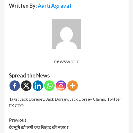
Written By:
Aarti Agravat
newsworld
Spread the News
Tags:
Jack Doresey
,
Jack Dorsey
,
Jack Dorsey Claims
,
Twitter
EX CEO
Continue
Previous
देवभूमि को लगी जव जिहाद की नज़र ?
Reading