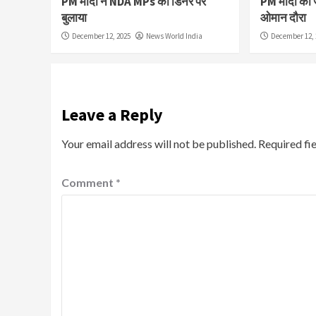
PM मोदी ने NDA MPs को डिनर पर
PM मोदी का 
बुलाया
ओमान दौरा
December 12, 2025
News World India
December 12, 
Leave a Reply
Your email address will not be published.
Required fi
Comment
*