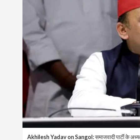
Akhilesh Yadav on Sangol:
समाजवादी पार्टी के अध्यक