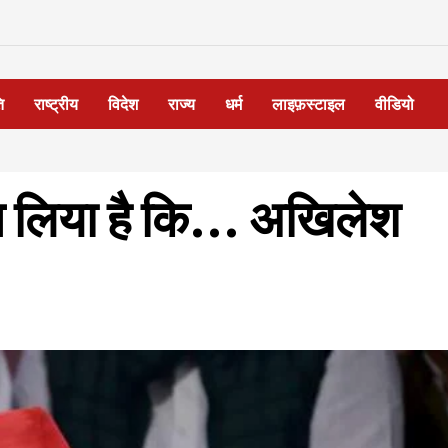
ि
राष्ट्रीय
विदेश
राज्य
धर्म
लाइफ़स्टाइल
वीडियो
ान लिया है कि… अखिलेश