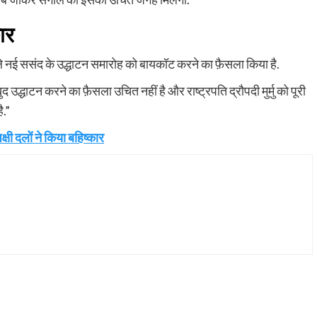
ार
 वाले नई ससंद के उद्धाटन समारोह को बायकॉट करने का फ़ैसला किया है.
खुद उद्धाटन करने का फ़ैसला उचित नहीं है और राष्ट्रपति द्रौपदी मुर्मु को पूरी
ै.”
षी दलों ने किया बहिष्कार